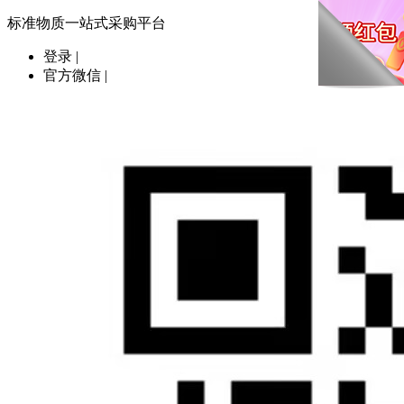
标准物质一站式采购平台
登录
|
官方微信
|