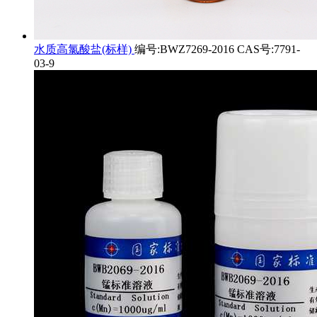
水质高氯酸盐(标样)
编号:BWZ7269-2016 CAS号:7791-
03-9