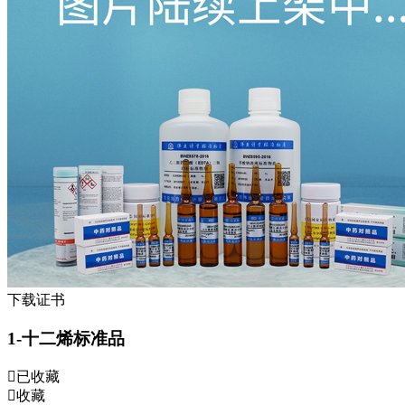
下载证书
1-十二烯标准品
已收藏
收藏