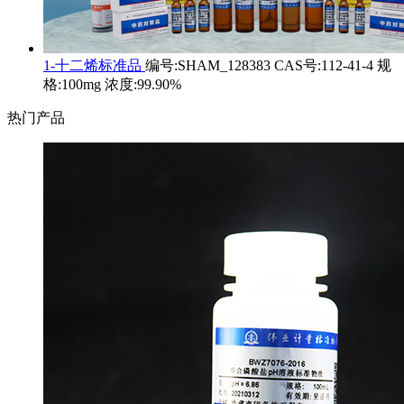
1-十二烯标准品
编号:SHAM_128383 CAS号:112-41-4 规
格:100mg 浓度:99.90%
热门产品