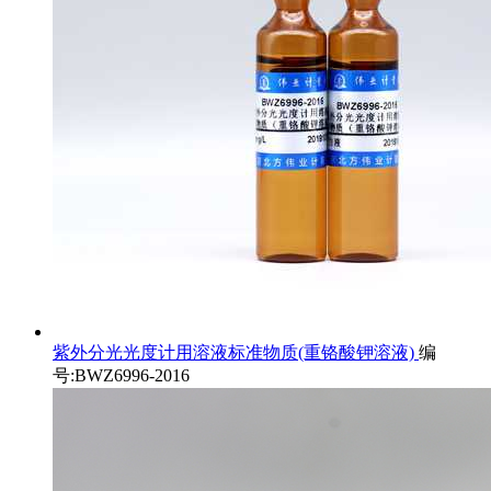
紫外分光光度计用溶液标准物质(重铬酸钾溶液)
编
号:BWZ6996-2016