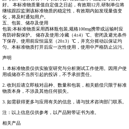
好。
本标准物质量值自定值之日起，有效期12月,研制单位将
继续跟踪监测该标准物质的稳定性，有效期内如发现量值变
化，将及时通知用户。
五、包装、储存及使用
包装:本标准物质采用西林瓶包装,规格100mg携带或运输时应
有防碎裂保护。 储存及使用:冷藏（4±4）℃、密闭及避光条件
下保存。使用前应恒温至（20±3）℃，并充分摇动以保证均
匀。本标准物质打开后应一次性使用，使用中严格防止沾污。
声明
1. 本标准物质仅供实验室研究与分析测试工作使用。因用户使
用或储存不当所引起的投诉，不予承担责任。
2. 收到后请立即核对品种、数量和包装，相关赔偿只限于标准
物质本身，不涉及其他任何损失。
3. 如需获得更多与应用有关的信息，请与技术咨询部门联系。
注：以上信息仅供参考，以产品附带证书为准。
相关产品