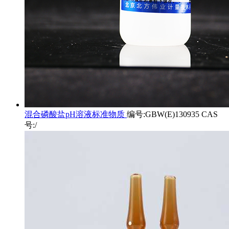
混合磷酸盐pH溶液标准物质
编号:GBW(E)130935 CAS
号:/