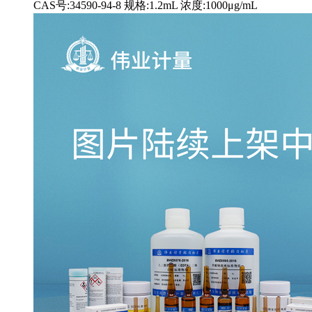
CAS号:34590-94-8 规格:1.2mL 浓度:1000μg/mL