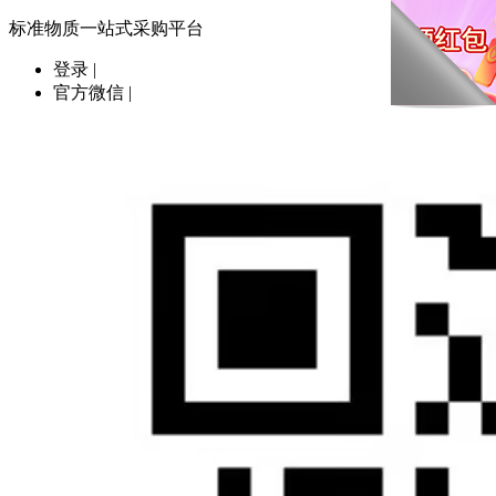
标准物质一站式采购平台
登录
|
官方微信
|