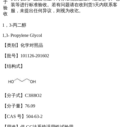
于
装等进行标准验收。若有问题请在收到货3天内联系客
验
服，未提出任何异议，则视为收讫。
收
1，3-丙二醇
1,3- Propylene Glycol
【类别】化学对照品
【批号】101126-201602
【结构式】
【分子式】C3H8O2
【分子量】76.09
【CAS 号】504-63-2
【用途】供 GC法系统适用性试验用