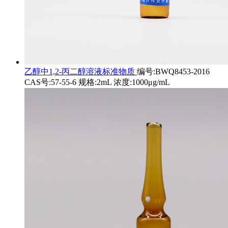
乙醇中1,2-丙二醇溶液标准物质
编号:BWQ8453-2016
CAS号:57-55-6 规格:2mL 浓度:1000μg/mL