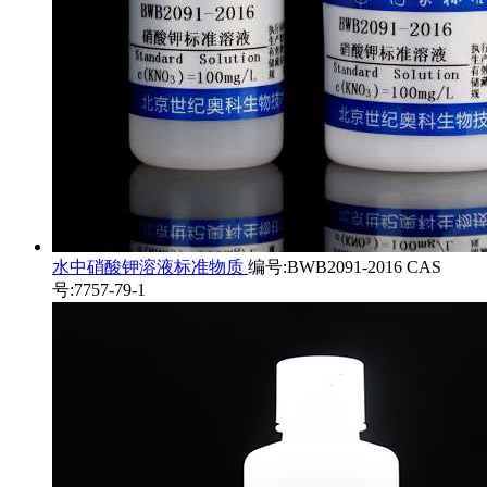
水中硝酸钾溶液标准物质
编号:BWB2091-2016 CAS
号:7757-79-1