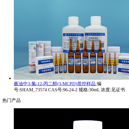
酱油中3-氯-12-丙二醇(3-MCPD)质控样品
编
号:SHAM_73574 CAS号:96-24-2 规格:30mL 浓度:见证书
热门产品