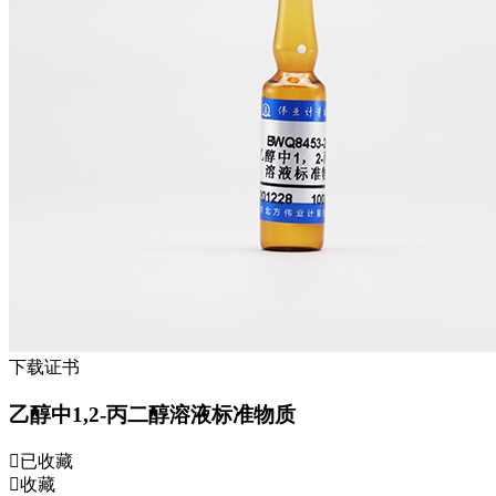
下载证书
乙醇中1,2-丙二醇溶液标准物质
已收藏
收藏