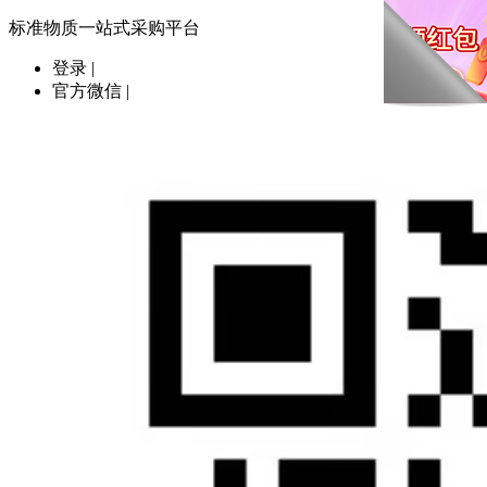
标准物质一站式采购平台
登录
|
官方微信
|