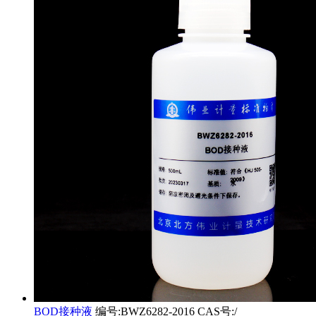
BOD接种液
编号:BWZ6282-2016 CAS号:/