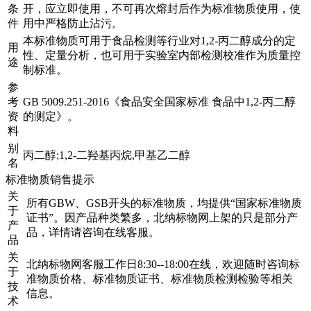
条
开，应立即使用，不可再次熔封后作为标准物质使用，使
件
用中严格防止沾污。
本标准物质可用于食品检测等行业对1,2-丙二醇成分的定
用
性、定量分析，也可用于实验室内部检测校准作为质量控
途
制标准。
参
考
GB 5009.251-2016《食品安全国家标准 食品中1,2-丙二醇
资
的测定》。
料
别
丙二醇;1,2-二羟基丙烷,甲基乙二醇
名
标准物质销售提示
关
所有GBW、GSB开头的标准物质，均提供“国家标准物质
于
证书”。因产品种类繁多，北纳标物网上架的只是部分产
产
品，详情请咨询在线客服。
品
关
北纳标物网客服工作日8:30--18:00在线，欢迎随时咨询标
于
准物质价格、标准物质证书、标准物质检测检验等相关
技
信息。
术