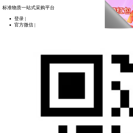
标准物质一站式采购平台
登录
|
官方微信
|