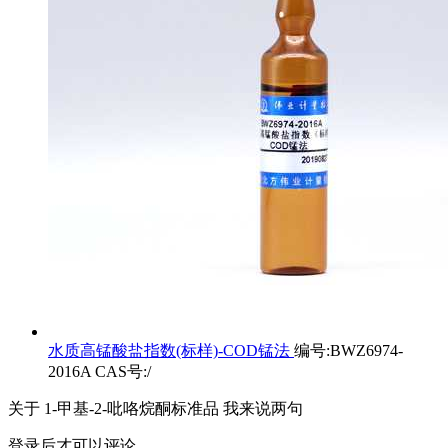
水质高锰酸盐指数(标样)-COD锰法
编号:BWZ6974-
2016A CAS号:/
关于
1-甲基-2-吡咯烷酮标准品
我来说两句
登录后才可以评论