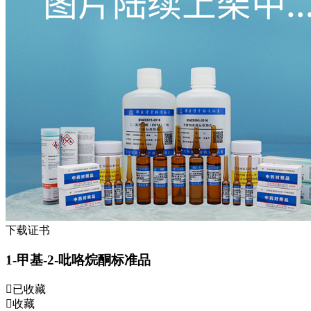
下载证书
1-甲基-2-吡咯烷酮标准品
已收藏
收藏