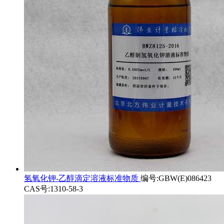
氢氧化钾-乙醇滴定溶液标准物质
编号:GBW(E)086423
CAS号:1310-58-3