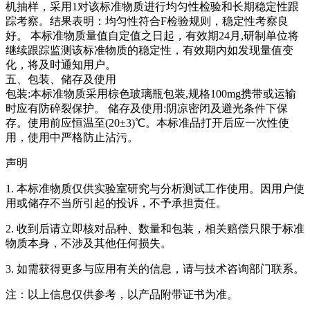
机抽样，采用1对该标准物质进行均匀性检验和长期稳定性跟
踪考察。结果表明：均匀性符合F检验规则，稳定性考察良
好。
本标准物质量值自定值之日起，有效期24月,研制单位将
继续跟踪监测该标准物质的稳定性，有效期内如发现量值变
化，将及时通知用户。
五、包装、储存及使用
包装:本标准物质采用棕色玻璃瓶包装,规格100mg携带或运输
时应有防碎裂保护。 储存及使用:阴凉密闭及避光条件下保
存。使用前应恒温至(20±3)℃。本标准品打开后应一次性使
用，使用中严格防止沾污。
声明
1. 本标准物质仅供实验室研究与分析测试工作使用。因用户使
用或储存不当所引起的投诉，不予承担责任。
2. 收到后请立即核对品种、数量和包装，相关赔偿只限于标准
物质本身，不涉及其他任何损失。
3. 如需获得更多与应用有关的信息，请与技术咨询部门联系。
注：以上信息仅供参考，以产品附带证书为准。