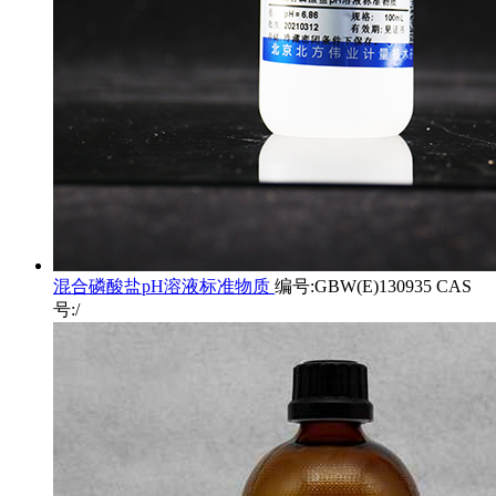
混合磷酸盐pH溶液标准物质
编号:GBW(E)130935 CAS
号:/