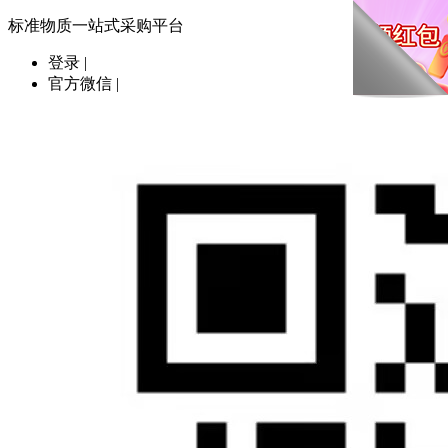
标准物质一站式采购平台
登录
|
官方微信
|