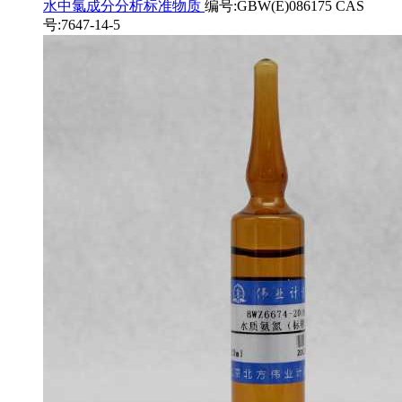
水中氯成分分析标准物质
编号:GBW(E)086175 CAS
号:7647-14-5