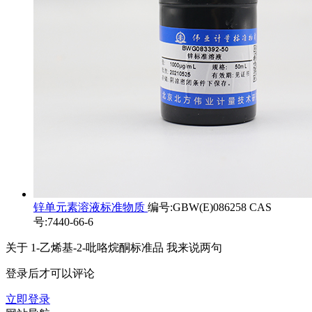
锌单元素溶液标准物质
编号:GBW(E)086258 CAS
号:7440-66-6
关于
1-乙烯基-2-吡咯烷酮标准品
我来说两句
登录后才可以评论
立即登录