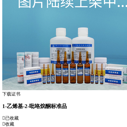
下载证书
1-乙烯基-2-吡咯烷酮标准品
已收藏
收藏