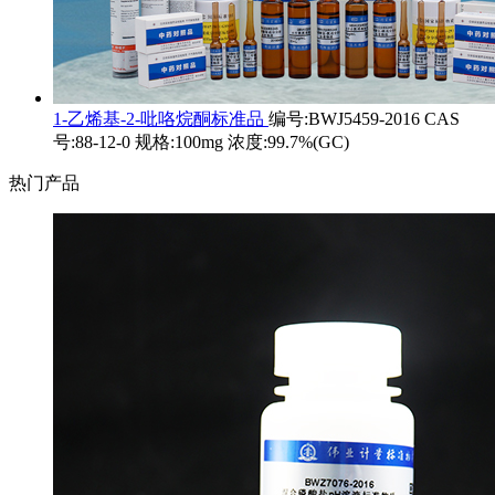
1-乙烯基-2-吡咯烷酮标准品
编号:BWJ5459-2016 CAS
号:88-12-0 规格:100mg 浓度:99.7%(GC)
热门产品