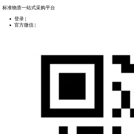
标准物质一站式采购平台
登录
|
官方微信
|