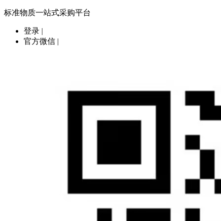
标准物质一站式采购平台
登录
|
官方微信
|