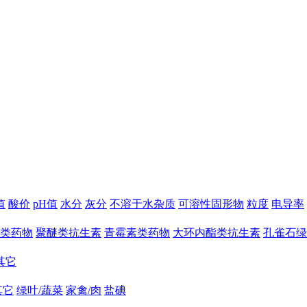
值
酸价
pH值
水分
灰分
不溶于水杂质
可溶性固形物
粒度
电导率
类药物
聚醚类抗生素
青霉素类药物
大环内酯类抗生素
孔雀石绿
其它
其它
绿叶/蔬菜
家禽/肉
盐碘