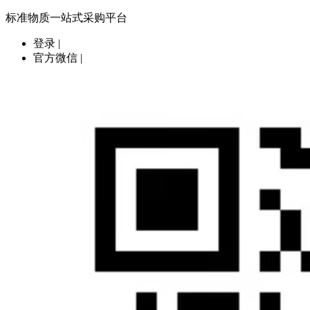
标准物质一站式采购平台
登录
|
官方微信
|