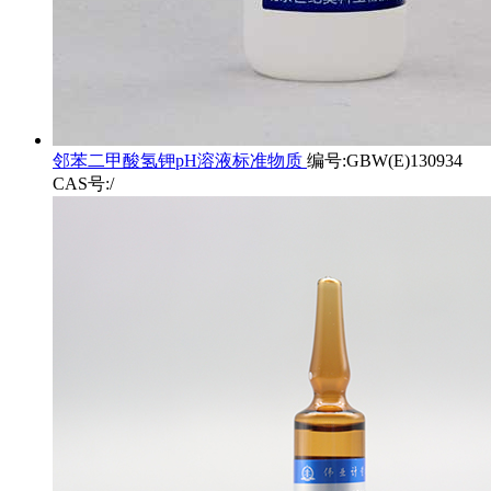
邻苯二甲酸氢钾pH溶液标准物质
编号:GBW(E)130934
CAS号:/