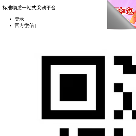
标准物质一站式采购平台
登录
|
官方微信
|