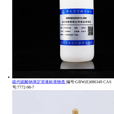
硫代硫酸钠滴定溶液标准物质
编号:GBW(E)086349 CAS
号:7772-98-7