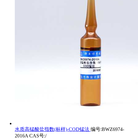
水质高锰酸盐指数(标样)-COD锰法
编号:BWZ6974-
2016A CAS号:/