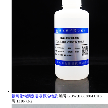
氢氧化钠滴定溶液标准物质
编号:GBW(E)083804 CAS
号:1310-73-2