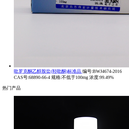
吡罗克酮乙醇胺盐(羟吡酮)标准品
编号:BWJ4674-2016
CAS号:68890-66-4 规格:不低于100mg 浓度:99.49%
热门产品