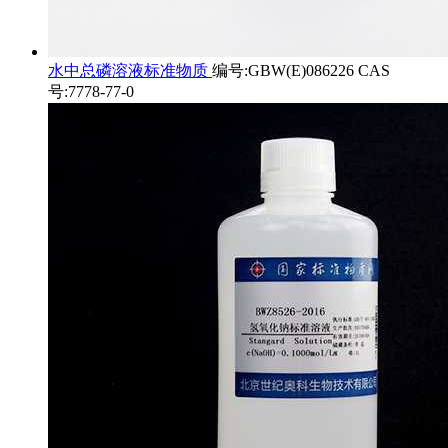
水中总磷溶液标准物质
编号:GBW(E)086226 CAS
号:7778-77-0