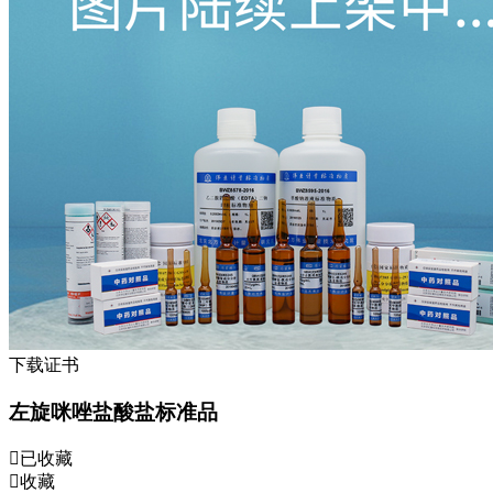
下载证书
左旋咪唑盐酸盐标准品
已收藏
收藏