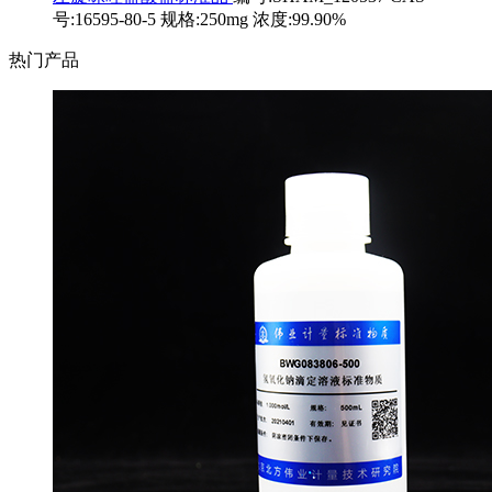
号:16595-80-5 规格:250mg 浓度:99.90%
热门产品