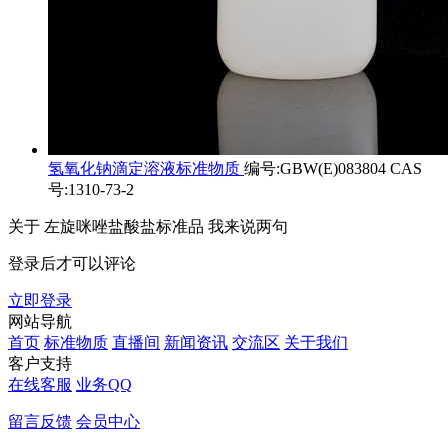
氢氧化钠滴定溶液标准物质
编号:GBW(E)083804 CAS
号:1310-73-2
关于
左旋咪唑盐酸盐标准品
我来说两句
登录后才可以评论
立即登录
网站导航
首页
标准物质
直播间
新闻资讯
交流区
关于我们
客户支持
在线客服
业务QQ
留言反馈
会员中心