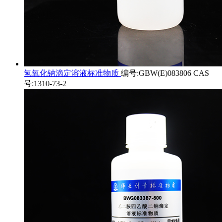
氢氧化钠滴定溶液标准物质
编号:GBW(E)083806 CAS
号:1310-73-2