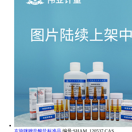
左旋咪唑盐酸盐标准品
编号:SHAM_120537 CAS