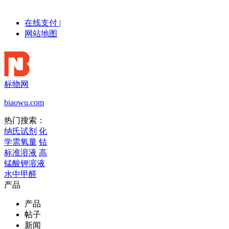
在线支付
|
网站地图
标物网
biaowu.com
热门搜索：
纳氏试剂
化
学需氧量
钴
标准溶液
高
锰酸钾溶液
水中甲醛
产品
产品
帖子
新闻