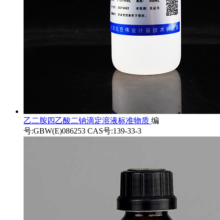
乙二胺四乙酸二钠滴定溶液标准物质
编
号:GBW(E)086253 CAS号:139-33-3