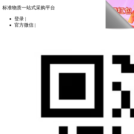
标准物质一站式采购平台
登录
|
官方微信
|