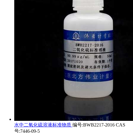
水中二氧化硫溶液标准物质
编号:BWB2217-2016 CAS
号:7446-09-5