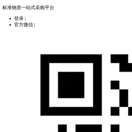
标准物质一站式采购平台
登录
|
官方微信
|