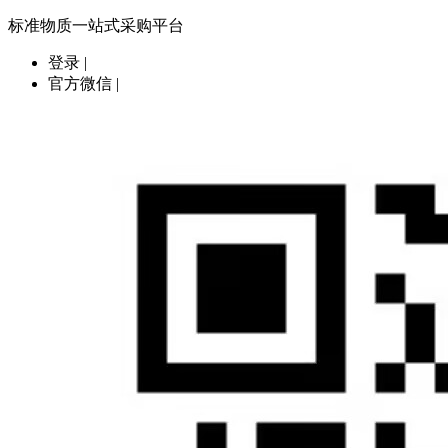
标准物质一站式采购平台
登录
|
官方微信
|