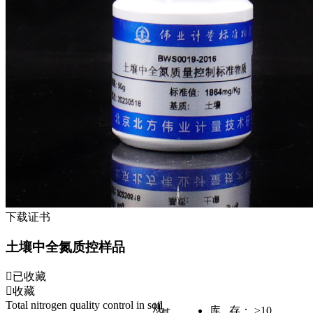
下载证书
土壤中全氮质控样品
已收藏
收藏
Total nitrogen quality control in soil
规
库 存：
≥10