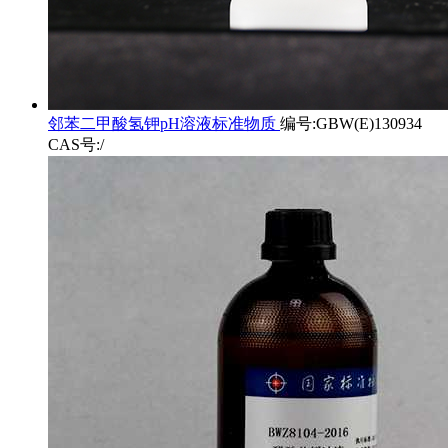
邻苯二甲酸氢钾pH溶液标准物质
编号:GBW(E)130934
CAS号:/