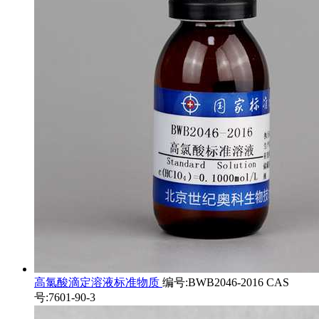
高氯酸滴定溶液标准物质
编号:BWB2046-2016 CAS
号:7601-90-3