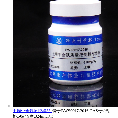
土壤中全氮质控样品
编号:BWS0017-2016 CAS号:/ 规
格:50g 浓度:324mg/Kg