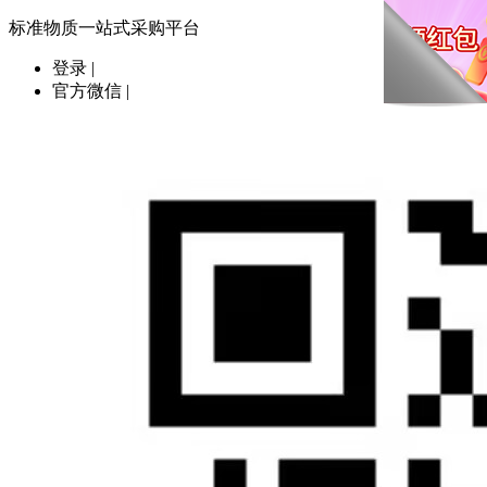
标准物质一站式采购平台
登录
|
官方微信
|