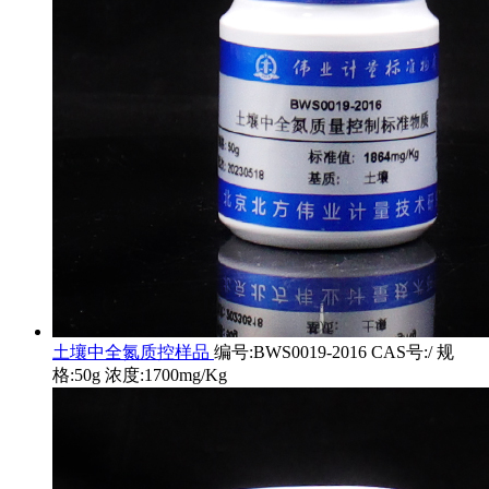
土壤中全氮质控样品
编号:BWS0019-2016 CAS号:/ 规
格:50g 浓度:1700mg/Kg