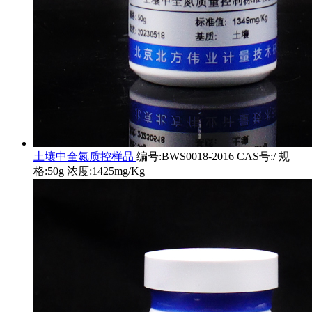
土壤中全氮质控样品
编号:BWS0018-2016 CAS号:/ 规
格:50g 浓度:1425mg/Kg