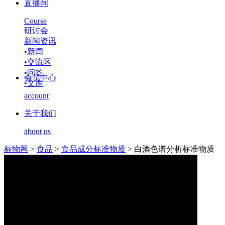
直播间
Course
研讨会
新闻资讯
•
新闻
•
交流区
•
问答
会员中心
•
文库
account
关于我们
about us
标物网
>
食品
>
食品成分标准物质
>
白酒色谱分析标准物质