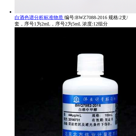
白酒色谱分析标准物质
编号:BWZ7088-2016 规格:2支/
套，序号1为2mL，序号2为5mL 浓度:12组分