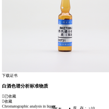
下载证书
白酒色谱分析标准物质
已收藏
收藏
Chromatographic analysis in liquor
规
库 存：
≥10