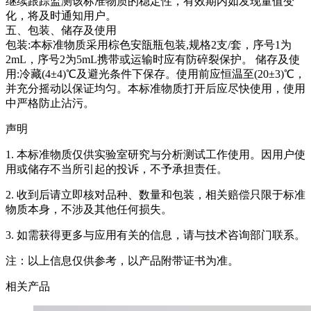
继续跟踪监测该标准物质的稳定性，有效期内如发现量值变
化，将及时通知用户。
五、包装、储存及使用
包装:本标准物质采用棕色安瓿瓶包装,规格2支/套，序号1为
2mL，序号2为5mL携带或运输时应有防碎裂保护。 储存及使
用:冷藏(4±4)℃及避光条件下保存。使用前应恒温至(20±3)℃，
并充分摇动以保证均匀。本标准物质打开后应尽快使用，使用
中严格防止沾污。
声明
1. 本标准物质仅供实验室研究与分析测试工作使用。因用户使
用或储存不当所引起的投诉，不予承担责任。
2. 收到后请立即核对品种、数量和包装，相关赔偿只限于标准
物质本身，不涉及其他任何损失。
3. 如需获得更多与应用有关的信息，请与技术咨询部门联系。
注：以上信息仅供参考，以产品附带证书为准。
相关产品