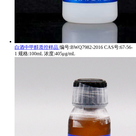
白酒中甲醇质控样品
编号:BWQ7982-2016 CAS号:67-56-
1 规格:100mL 浓度:405μg/mL