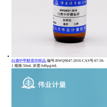
白酒中甲醇质控样品
编号:BWQ9047-2016 CAS号:67-56-
1 规格:50mL 浓度:646μg/mL