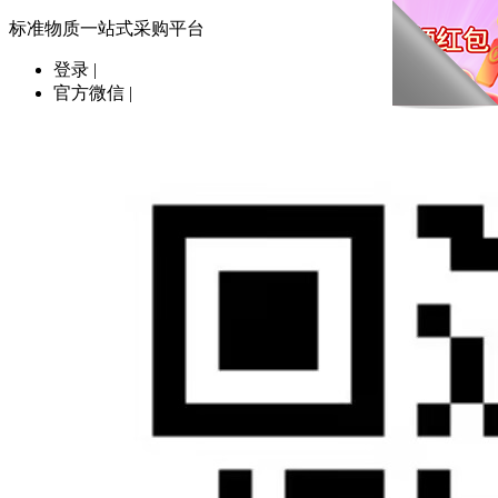
标准物质一站式采购平台
登录
|
官方微信
|