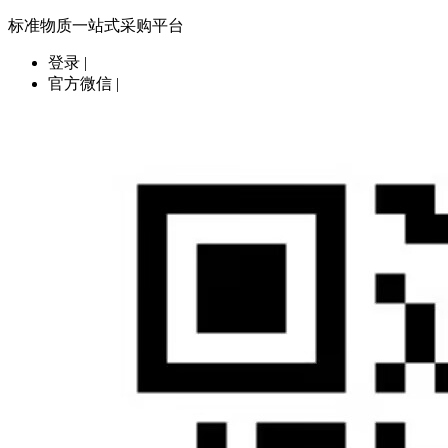
标准物质一站式采购平台
登录
|
官方微信
|