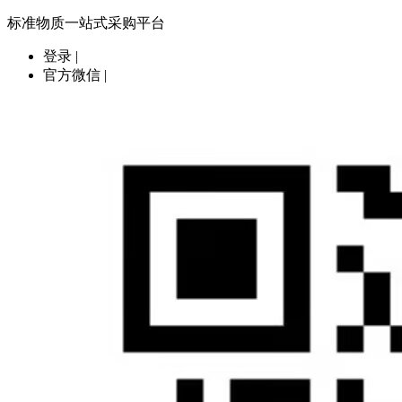
标准物质一站式采购平台
登录
|
官方微信
|