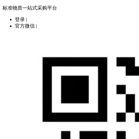
标准物质一站式采购平台
登录
|
官方微信
|