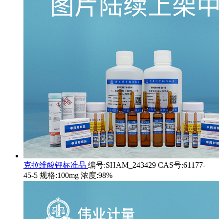
克拉维酸钾标准品
编号:SHAM_243429 CAS号:61177-
45-5 规格:100mg 浓度:98%