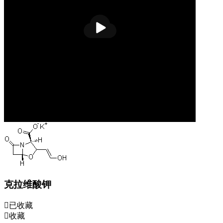
播
放
克拉维酸钾
已收藏
收藏