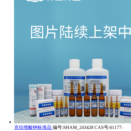
克拉维酸钾标准品
编号:SHAM_243428 CAS号:61177-