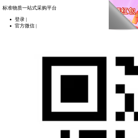
标准物质一站式采购平台
登录
|
官方微信
|