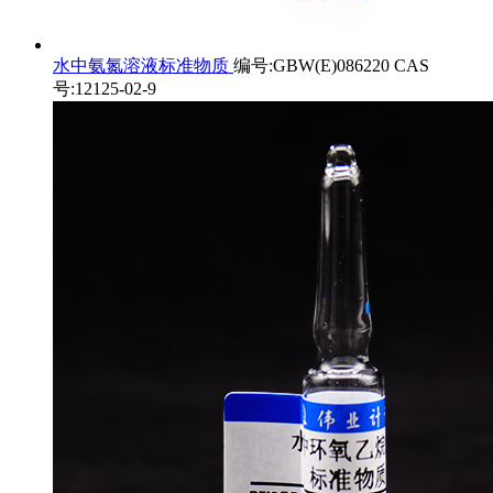
水中氨氮溶液标准物质
编号:GBW(E)086220 CAS
号:12125-02-9