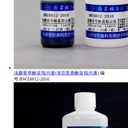
溴麝香草酚蓝指示液(溴百里香酚蓝指示液)
编
号:BWZ6012-2016