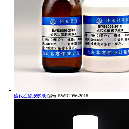
硫代乙酰胺试液
编号:BWB2056-2016