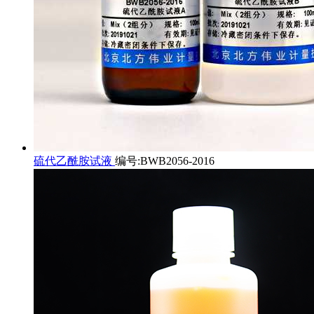
硫代乙酰胺试液
编号:BWB2056-2016