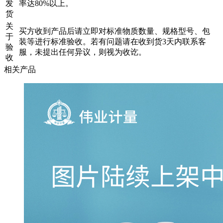
发
率达80%以上。
货
关
买方收到产品后请立即对标准物质数量、规格型号、包
于
装等进行标准验收。若有问题请在收到货3天内联系客
验
服，未提出任何异议，则视为收讫。
收
相关产品