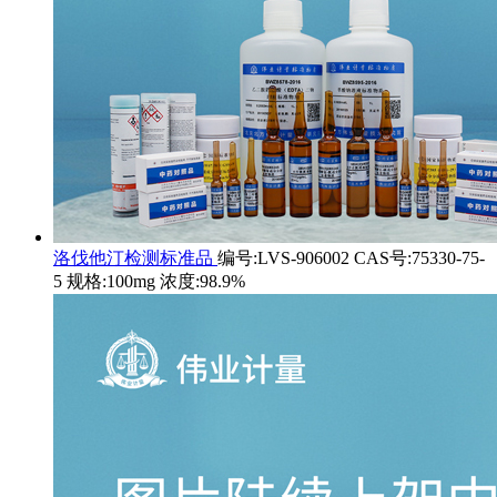
洛伐他汀检测标准品
编号:LVS-906002 CAS号:75330-75-
5 规格:100mg 浓度:98.9%