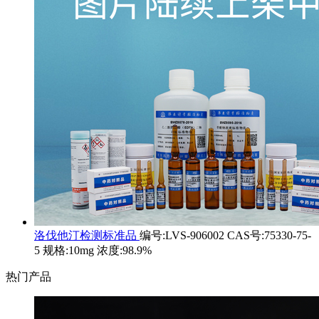
洛伐他汀检测标准品
编号:LVS-906002 CAS号:75330-75-
5 规格:10mg 浓度:98.9%
热门产品