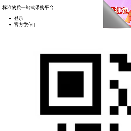
标准物质一站式采购平台
登录
|
官方微信
|