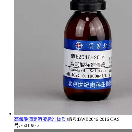
高氯酸滴定溶液标准物质
编号:BWB2046-2016 CAS
号:7601-90-3