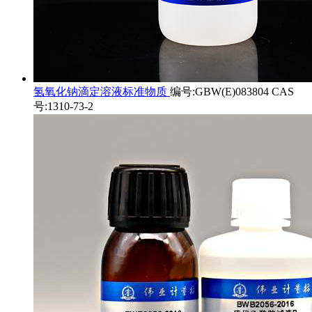
氢氧化钠滴定溶液标准物质
编号:GBW(E)083804 CAS
号:1310-73-2