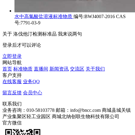
水中高氯酸盐溶液标准物质
编号:BWJ4007-2016 CAS
号:7791-03-9
关于
洛伐他汀检测标准品
我来说两句
登录后才可以评论
立即登录
网站导航
首页
标准物质
直播间
新闻资讯
交流区
关于我们
客户支持
在线客服
业务QQ
留言反馈
会员中心
联系我们
业务咨询：010-58103778
邮箱：info@bncc.com
商城县城关镇
产业集聚区轻工业园区
商城北纳创联生物科技有限公司
官方微信