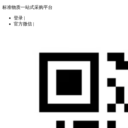
标准物质一站式采购平台
登录
|
官方微信
|