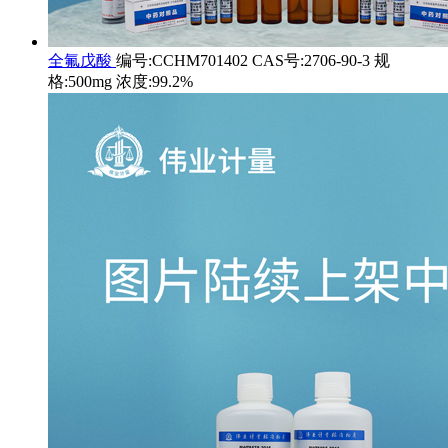
全氟戊酸
编号:CCHM701402 CAS号:2706-90-3 规
格:500mg 浓度:99.2%