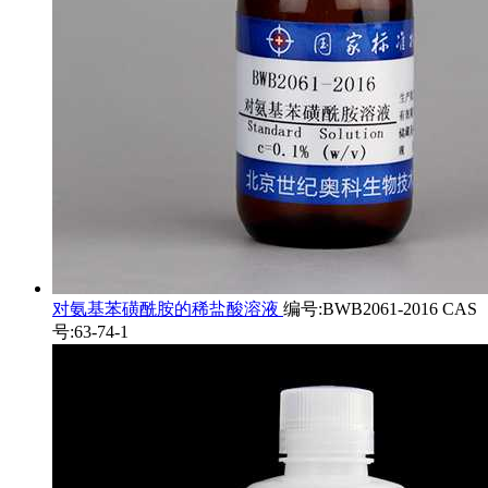
对氨基苯磺酰胺的稀盐酸溶液
编号:BWB2061-2016 CAS
号:63-74-1