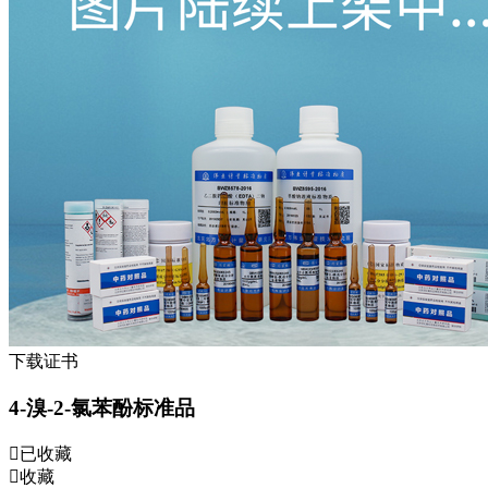
下载证书
4-溴-2-氯苯酚标准品
已收藏
收藏