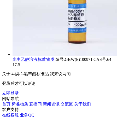
水中乙醇溶液标准物质
编号:GBW(E)100971 CAS号:64-
17-5
关于
4-溴-2-氯苯酚标准品
我来说两句
登录后才可以评论
立即登录
网站导航
首页
标准物质
直播间
新闻资讯
交流区
关于我们
客户支持
在线客服
业务QQ