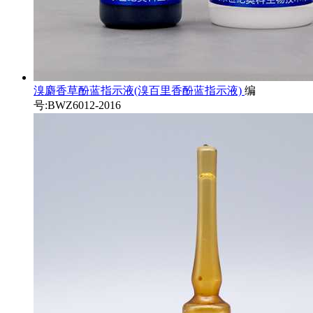
溴麝香草酚蓝指示液(溴百里香酚蓝指示液)
编
号:BWZ6012-2016