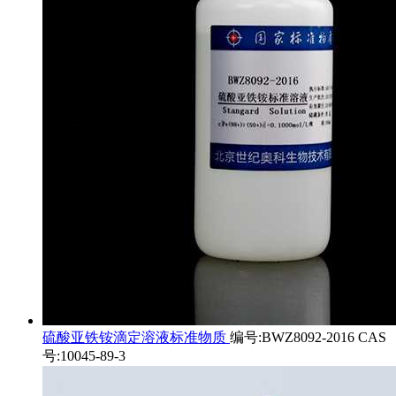
硫酸亚铁铵滴定溶液标准物质
编号:BWZ8092-2016 CAS
号:10045-89-3