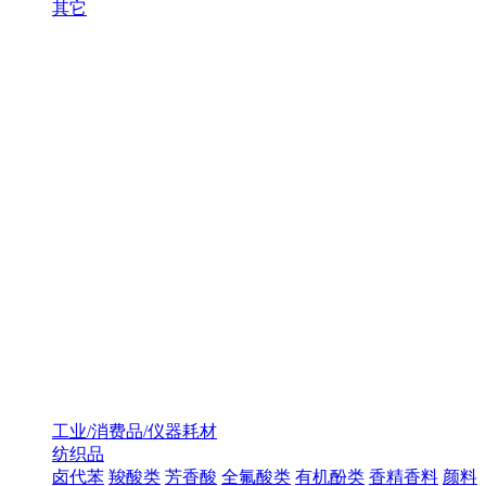
其它
工业/消费品/仪器耗材
纺织品
卤代苯
羧酸类
芳香酸
全氟酸类
有机酚类
香精香料
颜料