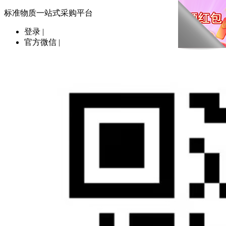
标准物质一站式采购平台
登录
|
官方微信
|