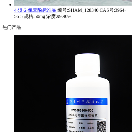
4-溴-2-氯苯酚标准品
编号:SHAM_128340 CAS号:3964-
56-5 规格:50mg 浓度:99.90%
热门产品