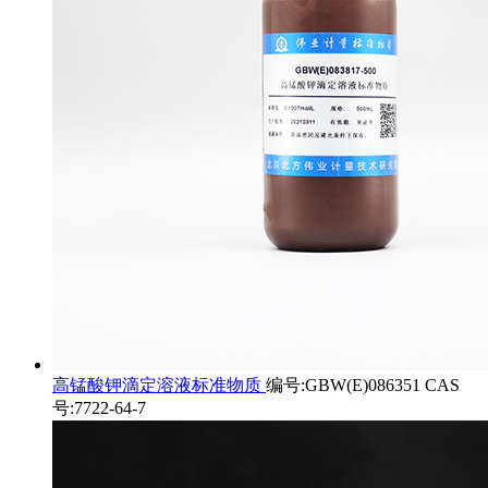
高锰酸钾滴定溶液标准物质
编号:GBW(E)086351 CAS
号:7722-64-7