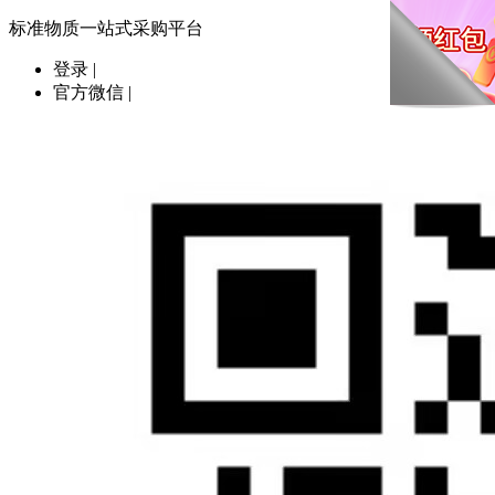
标准物质一站式采购平台
登录
|
官方微信
|