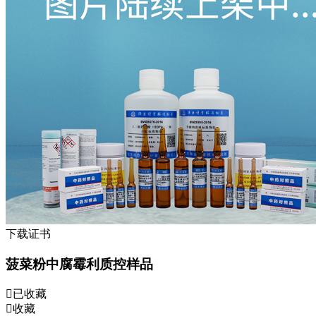
下载证书
菠菜粉中腐霉利质控样品
已收藏
收藏