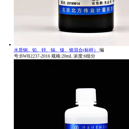
水质铜、铅、锌、镉、镍、铬混合(标样）
编
号:BWB2237-2016 规格:20mL 浓度:6组分