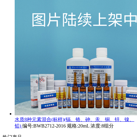
水质8种元素混合(标样)(镉、铬、砷、汞、铜、锌、镍、
铅)
编号:BWB2712-2016 规格:20mL 浓度:8组分