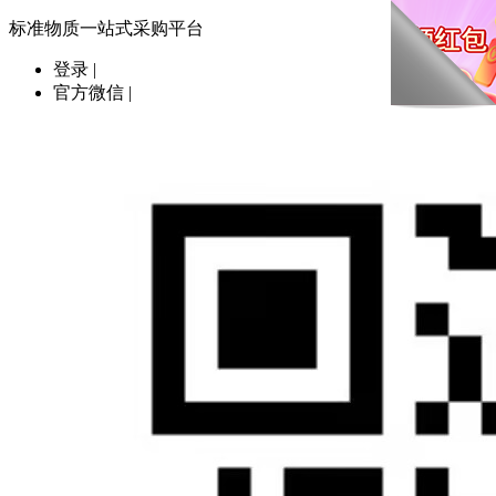
标准物质一站式采购平台
登录
|
官方微信
|