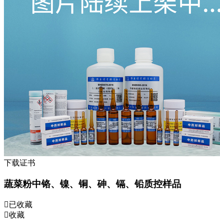
下载证书
蔬菜粉中铬、镍、铜、砷、镉、铅质控样品
已收藏
收藏