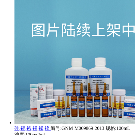
砷,镉,铬,铜,锰,镍
编号:GNM-M069869-2013 规格:100mL
浓度:100mg/mL