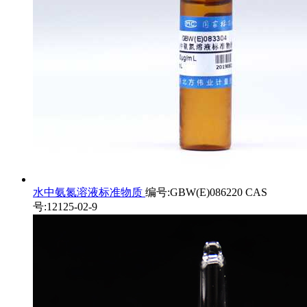
水中氨氮溶液标准物质
编号:GBW(E)086220 CAS
号:12125-02-9