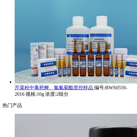
芹菜粉中毒死蜱、氯氰菊酯质控样品
编号:BWS0559-
2016 规格:10g 浓度:2组分
热门产品