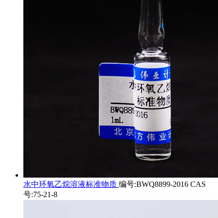
水中环氧乙烷溶液标准物质
编号:BWQ8899-2016 CAS
号:75-21-8