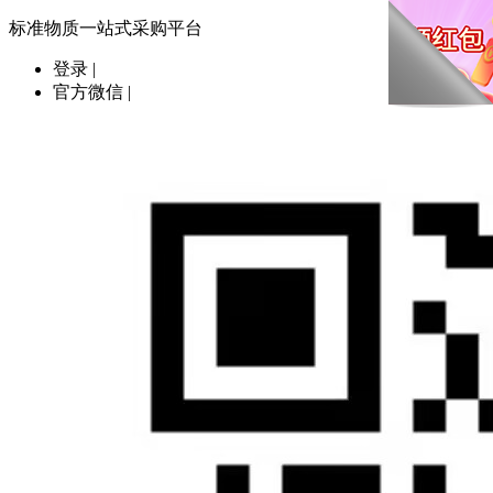
标准物质一站式采购平台
登录
|
官方微信
|