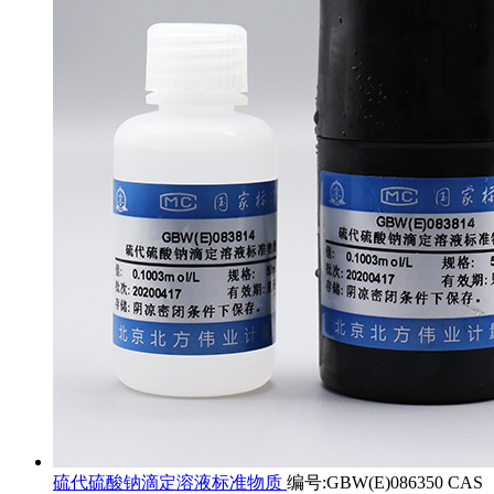
硫代硫酸钠滴定溶液标准物质
编号:GBW(E)086350 CAS