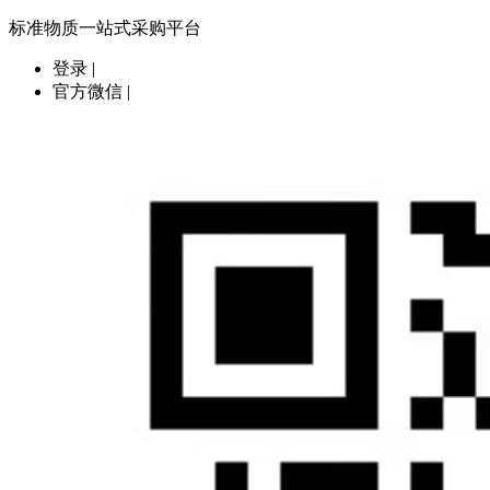
标准物质一站式采购平台
登录
|
官方微信
|