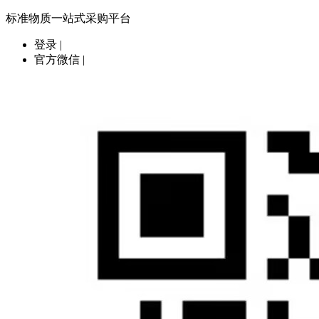
标准物质一站式采购平台
登录
|
官方微信
|