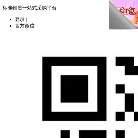
标准物质一站式采购平台
登录
|
官方微信
|