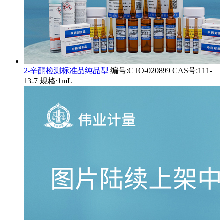
2-辛酮检测标准品纯品型
编号:CTO-020899 CAS号:111-
13-7 规格:1mL