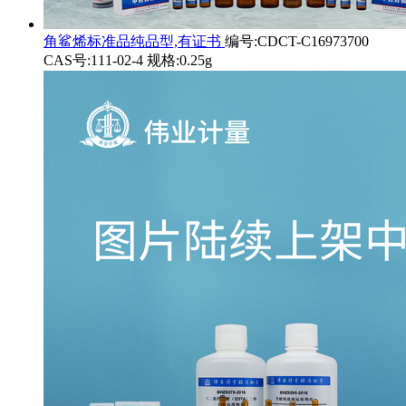
角鲨烯标准品纯品型,有证书
编号:CDCT-C16973700
CAS号:111-02-4 规格:0.25g