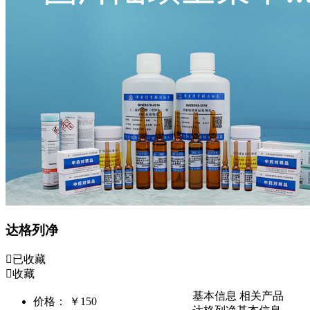
达格列净
已收藏
收藏
基本信息
相关产品
价格：
￥150