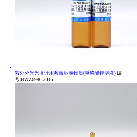
紫外分光光度计用溶液标准物质(重铬酸钾溶液)
编
号:BWZ6996-2016