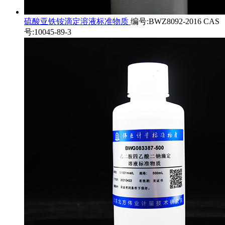
硫酸亚铁铵滴定溶液标准物质
编号:BWZ8092-2016 CAS
号:10045-89-3