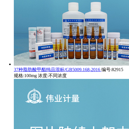
37种脂肪酸甲酯纯品混标/GB5009.168-2016
编号:82915
规格:100mg 浓度:不同浓度