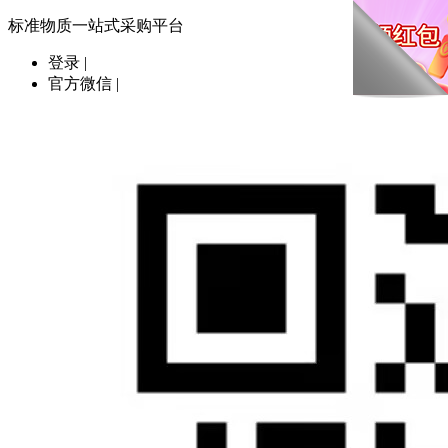
标准物质一站式采购平台
登录
|
官方微信
|