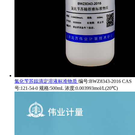
氯化苄苏鎓滴定溶液标准物质
编号:BWZ8343-2016 CAS
号:121-54-0 规格:500mL 浓度:0.003993mol/L(20℃)