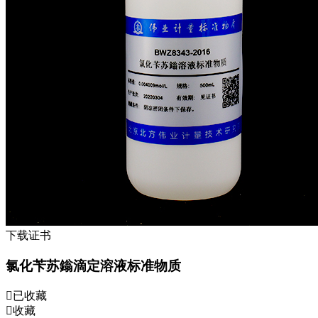
下载证书
氯化苄苏鎓滴定溶液标准物质
已收藏
收藏