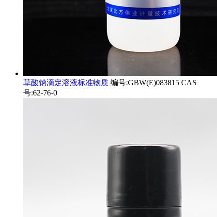
草酸钠滴定溶液标准物质
编号:GBW(E)083815 CAS
号:62-76-0