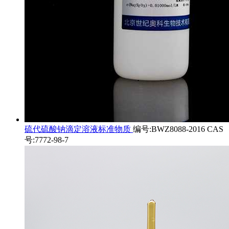
硫代硫酸钠滴定溶液标准物质
编号:BWZ8088-2016 CAS
号:7772-98-7