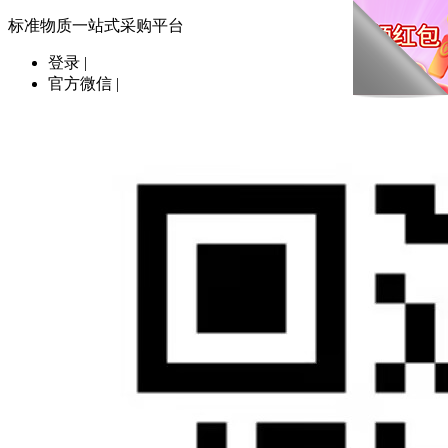
标准物质一站式采购平台
登录
|
官方微信
|