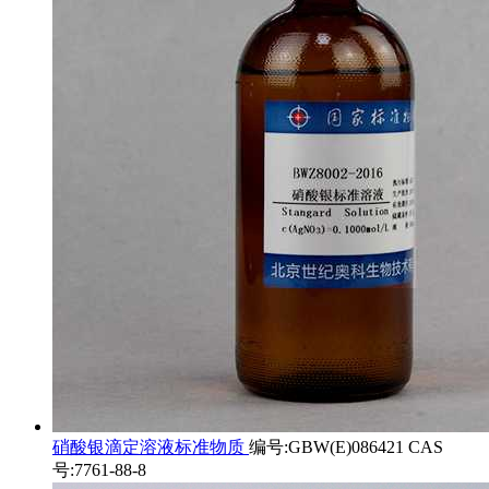
硝酸银滴定溶液标准物质
编号:GBW(E)086421 CAS
号:7761-88-8