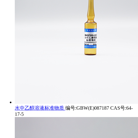
水中乙醇溶液标准物质
编号:GBW(E)087187 CAS号:64-
17-5