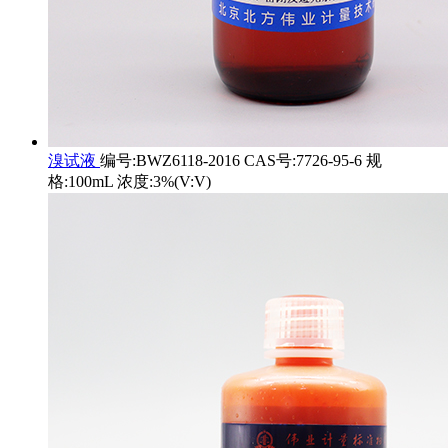
溴试液
编号:BWZ6118-2016 CAS号:7726-95-6 规
格:100mL 浓度:3%(V:V)