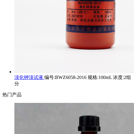
溴化钾溴试液
编号:BWZ6058-2016 规格:100mL 浓度:2组
分
热门产品