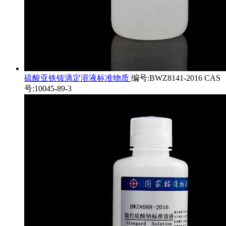
硫酸亚铁铵滴定溶液标准物质
编号:BWZ8141-2016 CAS
号:10045-89-3