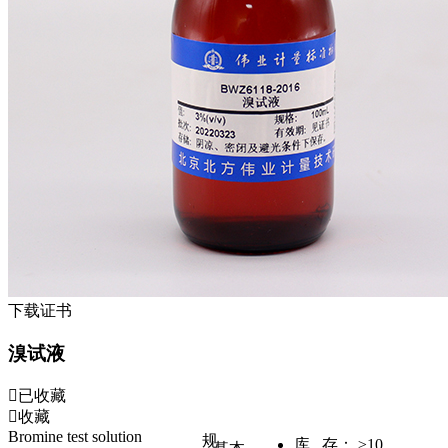
下载证书
溴试液
已收藏
收藏
Bromine test solution
规
库 存：
≥10