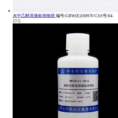
水中乙醇溶液标准物质
编号:GBW(E)100970 CAS号:64-
17-5