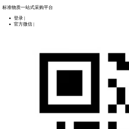
标准物质一站式采购平台
登录
|
官方微信
|