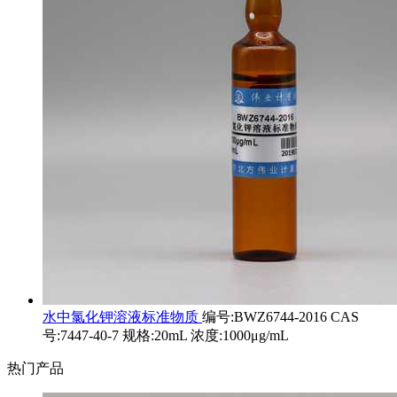
水中氯化钾溶液标准物质
编号:BWZ6744-2016 CAS
号:7447-40-7 规格:20mL 浓度:1000μg/mL
热门产品