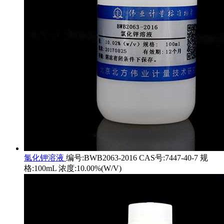
氯化钾溶液
编号:BWB2063-2016 CAS号:7447-40-7 规
格:100mL 浓度:10.00%(W/V)