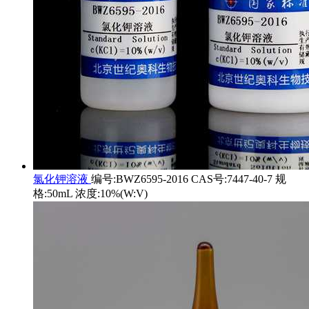
氯化钾溶液
编号:BWZ6595-2016 CAS号:7447-40-7 规
格:50mL 浓度:10%(W:V)