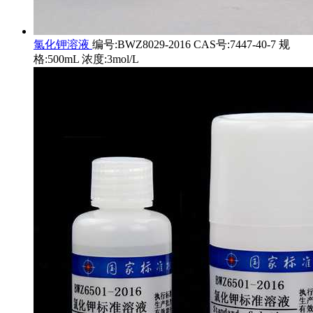
氯化钾溶液
编号:BWZ8029-2016 CAS号:7447-40-7 规
格:500mL 浓度:3mol/L