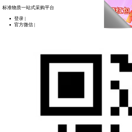
标准物质一站式采购平台
登录
|
官方微信
|