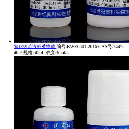
氯化钾溶液标准物质
编号:BWZ6501-2016 CAS号:7447-
40-7 规格:50mL 浓度:3mol/L