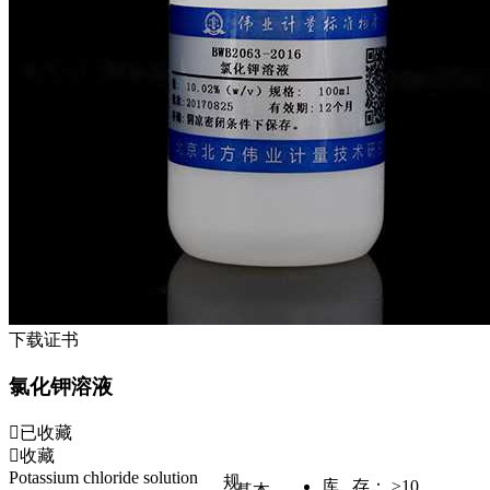
下载证书
氯化钾溶液
已收藏
收藏
Potassium chloride solution
规
库 存：
≥10