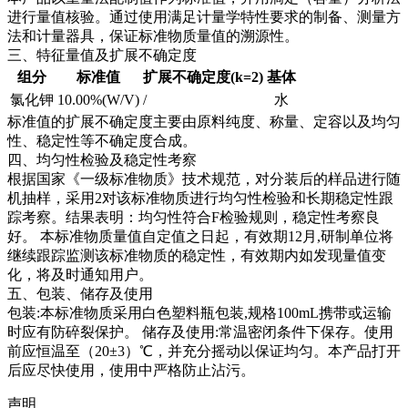
进行量值核验。通过使用满足计量学特性要求的制备、测量方
法和计量器具，保证标准物质量值的溯源性。
三、特征量值及扩展不确定度
组分
标准值
扩展不确定度(k=2)
基体
氯化钾
10.00%(W/V)
/
水
标准值的扩展不确定度主要由原料纯度、称量、定容以及均匀
性、稳定性等不确定度合成。
四、均匀性检验及稳定性考察
根据国家《一级标准物质》技术规范，对分装后的样品进行随
机抽样，采用2对该标准物质进行均匀性检验和长期稳定性跟
踪考察。结果表明：均匀性符合F检验规则，稳定性考察良
好。
本标准物质量值自定值之日起，有效期12月,研制单位将
继续跟踪监测该标准物质的稳定性，有效期内如发现量值变
化，将及时通知用户。
五、包装、储存及使用
包装:本标准物质采用白色塑料瓶包装,规格100mL携带或运输
时应有防碎裂保护。 储存及使用:常温密闭条件下保存。使用
前应恒温至（20±3）℃，并充分摇动以保证均匀。本产品打开
后应尽快使用，使用中严格防止沾污。
声明