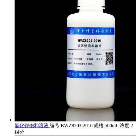
氯化钾饱和溶液
编号:BWZ8203-2016 规格:500mL 浓度:2
组分