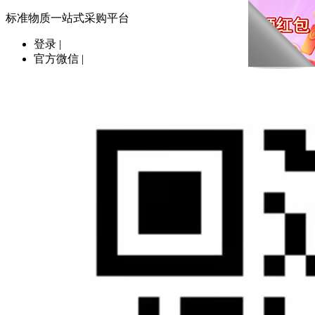
标准物质一站式采购平台
登录
|
官方微信
|