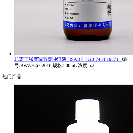
总离子强度调节缓冲溶液TISABⅡ（GB 7484-1987）
编
号:BWZ7667-2016 规格:500mL 浓度:5.2
热门产品