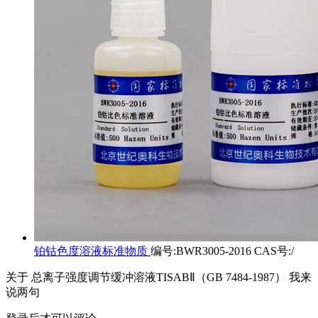
铂钴色度溶液标准物质
编号:BWR3005-2016 CAS号:/
关于
总离子强度调节缓冲溶液TISABⅡ（GB 7484-1987）
我来
说两句