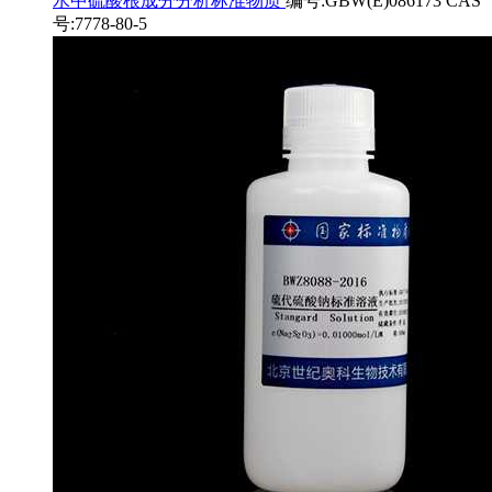
水中硫酸根成分分析标准物质
编号:GBW(E)086173 CAS
号:7778-80-5