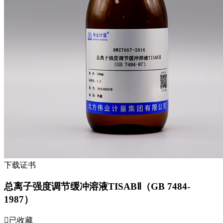
下载证书
总离子强度调节缓冲溶液TISABⅡ（GB 7484-
1987）
已收藏