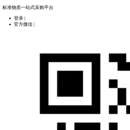
标准物质一站式采购平台
登录
|
官方微信
|