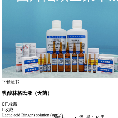
下载证书
乳酸林格氏液（无菌）
已收藏
收藏
Lactic acid Ringer's solution (sterile)
规
货 期：
3-5天