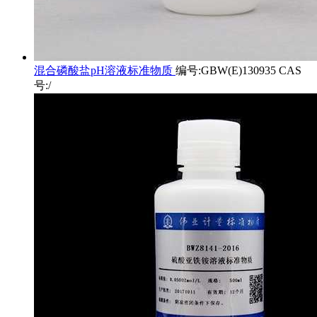
混合磷酸盐pH溶液标准物质
编号:GBW(E)130935 CAS
号:/