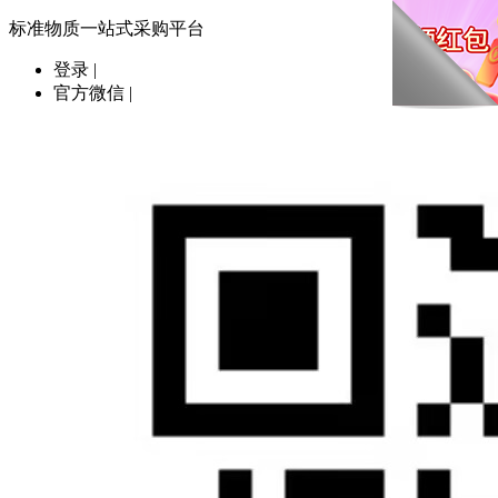
标准物质一站式采购平台
登录
|
官方微信
|