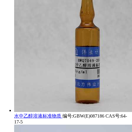
水中乙醇溶液标准物质
编号:GBW(E)087186 CAS号:64-
17-5