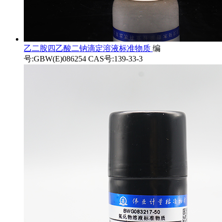
乙二胺四乙酸二钠滴定溶液标准物质
编
号:GBW(E)086254 CAS号:139-33-3