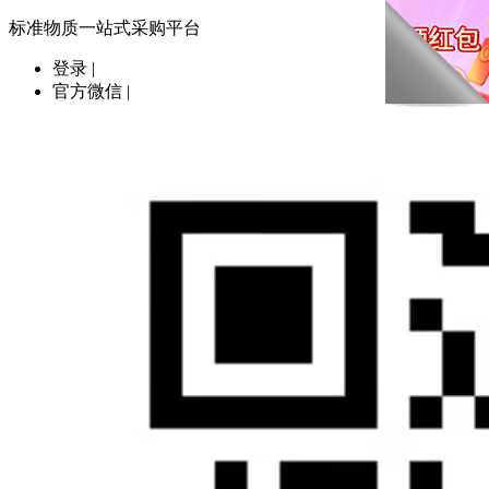
标准物质一站式采购平台
登录
|
官方微信
|