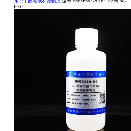
水中甲醛溶液标准物质
编号:BWZ6662-2016 CAS号:50-
00-0