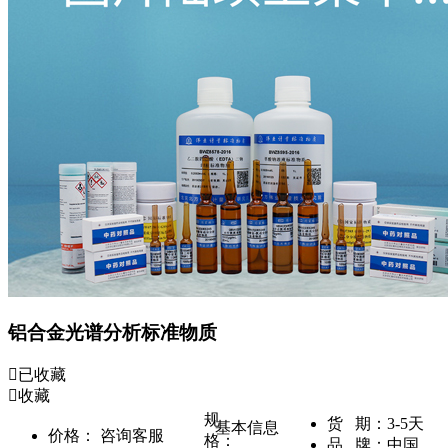
铝合金光谱分析标准物质
已收藏
收藏
规
货 期：
3-5天
基本信息
价格：
咨询客服
格：
品 牌：
中国