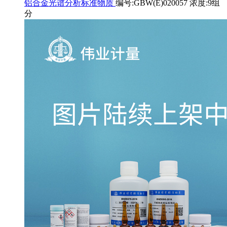
铝合金光谱分析标准物质
编号:GBW(E)020057 浓度:9组
分