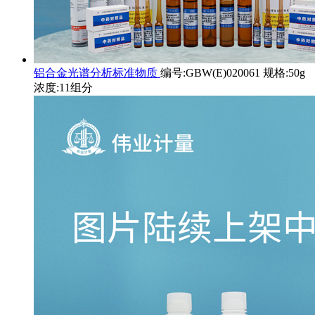
铝合金光谱分析标准物质
编号:GBW(E)020061 规格:50g
浓度:11组分