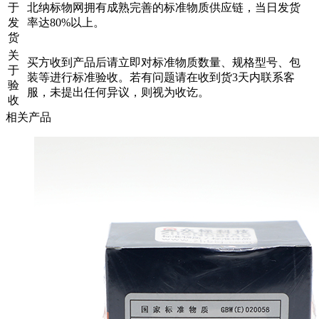
于
北纳标物网拥有成熟完善的标准物质供应链，当日发货
发
率达80%以上。
货
关
买方收到产品后请立即对标准物质数量、规格型号、包
于
装等进行标准验收。若有问题请在收到货3天内联系客
验
服，未提出任何异议，则视为收讫。
收
相关产品