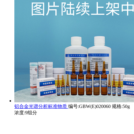
铝合金光谱分析标准物质
编号:GBW(E)020060 规格:50g
浓度:9组分