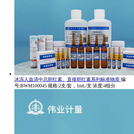
冰冻人血清中总胆红素、直接胆红素系列标准物质
编
号:BWM100045 规格:2支/套，1mL/支 浓度:4组分