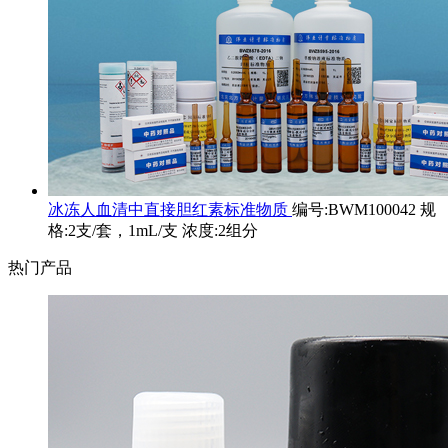
冰冻人血清中直接胆红素标准物质
编号:BWM100042 规
格:2支/套，1mL/支 浓度:2组分
热门产品