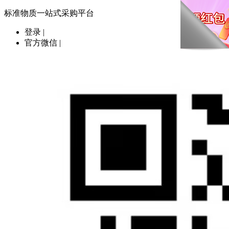
标准物质一站式采购平台
登录
|
官方微信
|