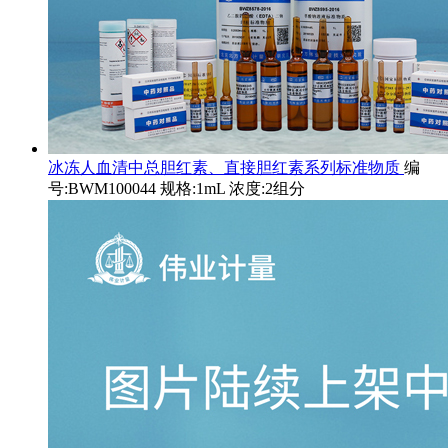
冰冻人血清中总胆红素、直接胆红素系列标准物质
编
号:BWM100044 规格:1mL 浓度:2组分