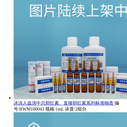
冰冻人血清中总胆红素、直接胆红素系列标准物质
编
号:BWM100043 规格:1mL 浓度:2组分