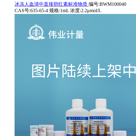
冰冻人血清中直接胆红素标准物质
编号:BWM100040
CAS号:635-65-4 规格:1mL 浓度:2.2μmol/L