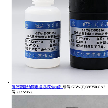
硫代硫酸钠滴定溶液标准物质
编号:GBW(E)086350 CAS
号:7772-98-7