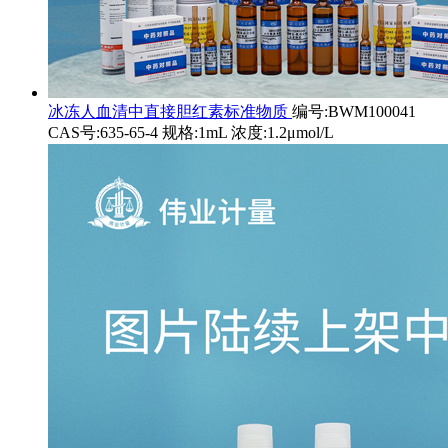
冰冻人血清中直接胆红素标准物质
编号:BWM100041
CAS号:635-65-4 规格:1mL 浓度:1.2μmol/L