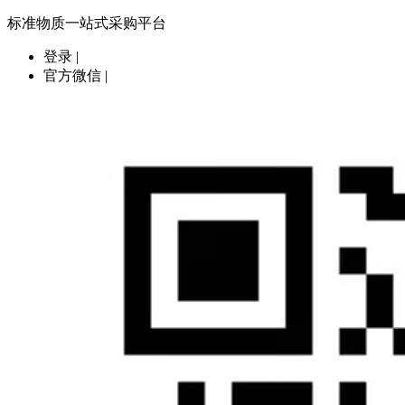
标准物质一站式采购平台
登录
|
官方微信
|