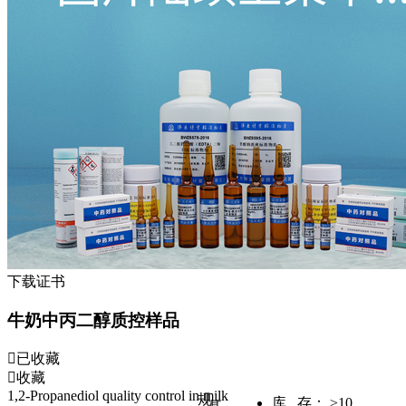
下载证书
牛奶中丙二醇质控样品
已收藏
收藏
1,2-Propanediol quality control in milk
规
库 存：
≥10