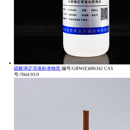
硫酸滴定溶液标准物质
编号:GBW(E)086342 CAS
号:7664-93-9