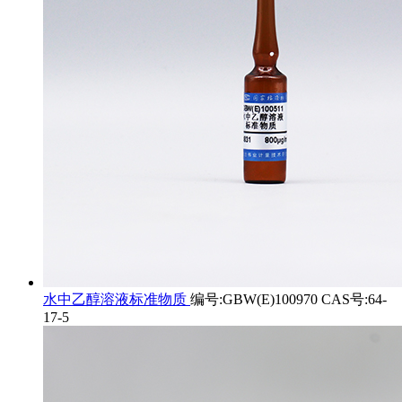
水中乙醇溶液标准物质
编号:GBW(E)100970 CAS号:64-
17-5