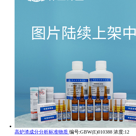
高炉渣成分分析标准物质
编号:GBW(E)010388 浓度:12