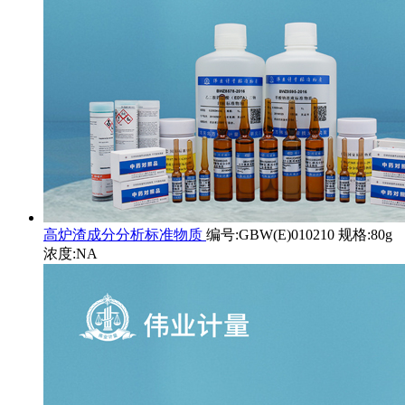
高炉渣成分分析标准物质
编号:GBW(E)010210 规格:80g
浓度:NA