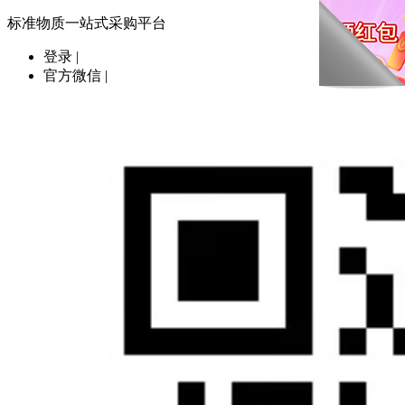
标准物质一站式采购平台
登录
|
官方微信
|