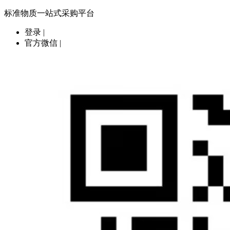
标准物质一站式采购平台
登录
|
官方微信
|