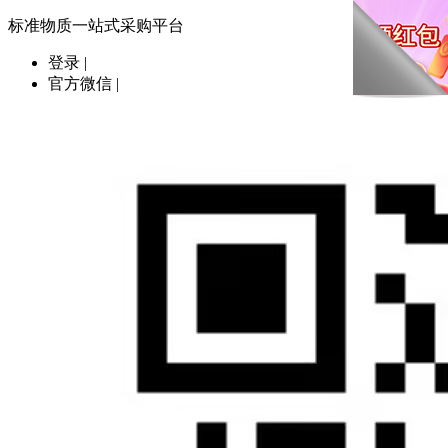
标准物质一站式采购平台
登录
|
官方微信
|