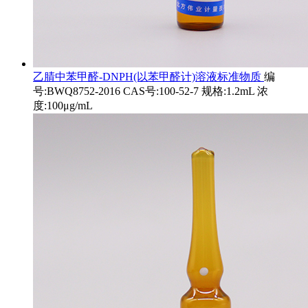
乙腈中苯甲醛-DNPH(以苯甲醛计)溶液标准物质
编
号:BWQ8752-2016 CAS号:100-52-7 规格:1.2mL 浓
度:100μg/mL