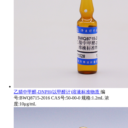
乙腈中甲醛-DNPH(以甲醛计)溶液标准物质
编
号:BWQ8715-2016 CAS号:50-00-0 规格:1.2mL 浓
度:10μg/mL