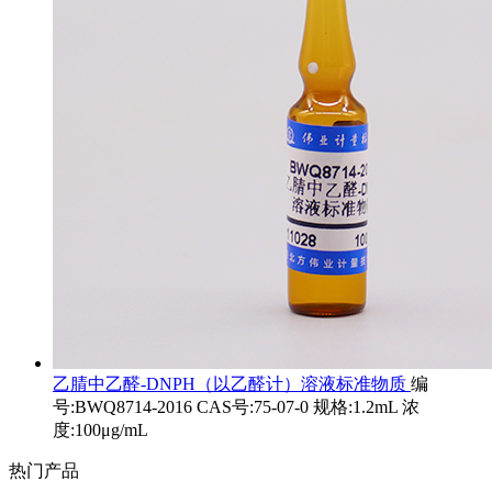
乙腈中乙醛-DNPH（以乙醛计）溶液标准物质
编
号:BWQ8714-2016 CAS号:75-07-0 规格:1.2mL 浓
度:100μg/mL
热门产品