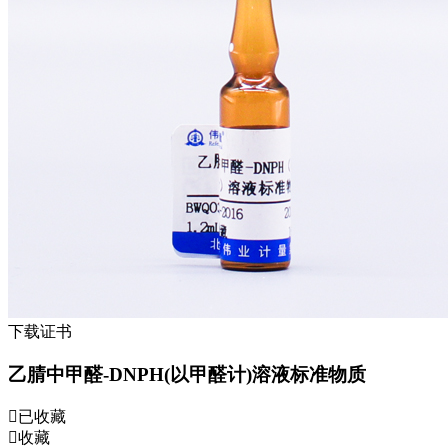
下载证书
乙腈中甲醛-DNPH(以甲醛计)溶液标准物质
已收藏
收藏