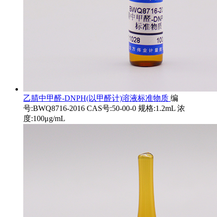
乙腈中甲醛-DNPH(以甲醛计)溶液标准物质
编
号:BWQ8716-2016 CAS号:50-00-0 规格:1.2mL 浓
度:100μg/mL