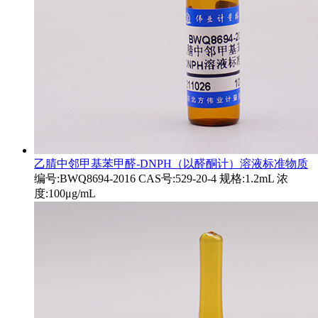
乙腈中邻甲基苯甲醛-DNPH（以醛酮计）溶液标准物质
编号:BWQ8694-2016 CAS号:529-20-4 规格:1.2mL 浓
度:100μg/mL