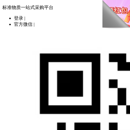
标准物质一站式采购平台
登录
|
官方微信
|