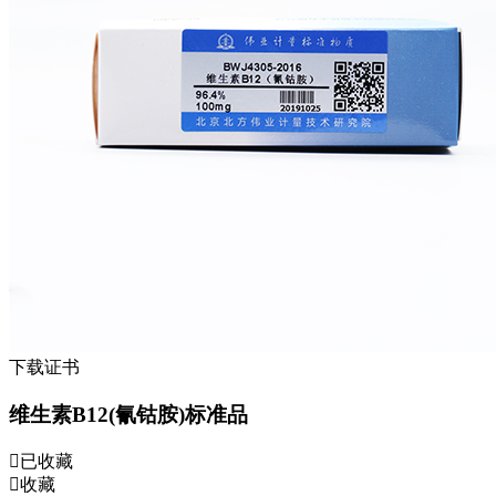
下载证书
维生素B12(氰钴胺)标准品
已收藏
收藏