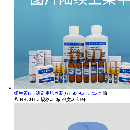
维生素B12测定用培养基(GB5009.285-2022)
编
号:HB7041-2 规格:250g 浓度:25组分