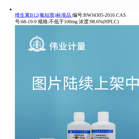
维生素B12(氰钴胺)标准品
编号:BWJ4305-2016 CAS
号:68-19-9 规格:不低于100mg 浓度:98.6%(HPLC)