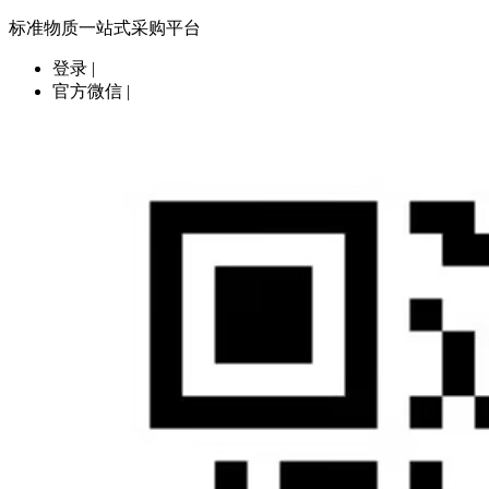
标准物质一站式采购平台
登录
|
官方微信
|