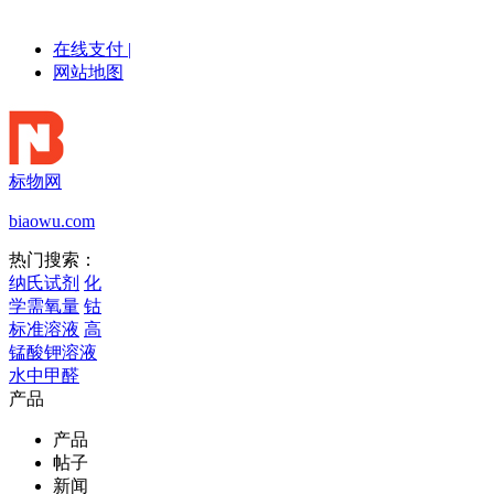
在线支付
|
网站地图
标物网
biaowu.com
热门搜索：
纳氏试剂
化
学需氧量
钴
标准溶液
高
锰酸钾溶液
水中甲醛
产品
产品
帖子
新闻