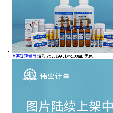
具塞玻璃量筒
编号:PY23199 规格:100mL,无色