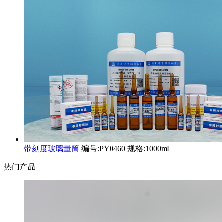
带刻度玻璃量筒
编号:PY0460 规格:1000mL
热门产品