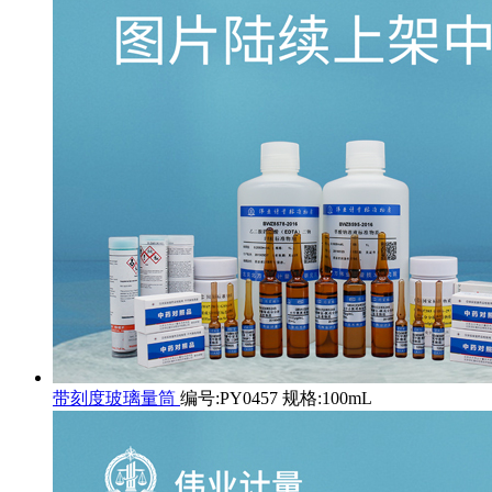
带刻度玻璃量筒
编号:PY0457 规格:100mL