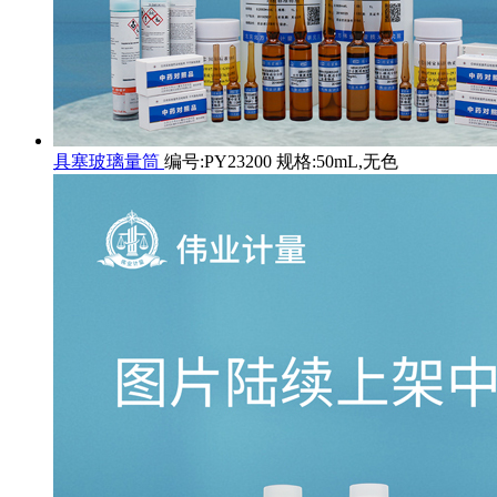
具塞玻璃量筒
编号:PY23200 规格:50mL,无色