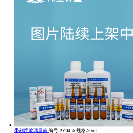
带刻度玻璃量筒
编号:PY0456 规格:50mL