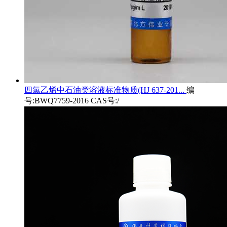
四氯乙烯中石油类溶液标准物质(HJ 637-201...
编
号:BWQ7759-2016 CAS号:/