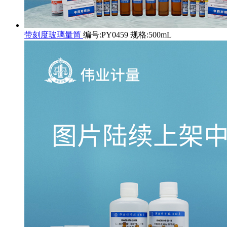
带刻度玻璃量筒
编号:PY0459 规格:500mL