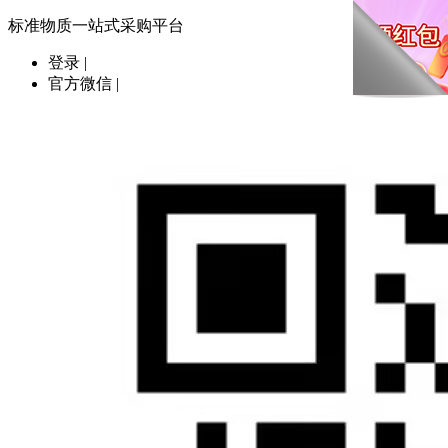
标准物质一站式采购平台
登录
|
官方微信
|