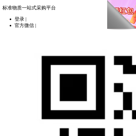
标准物质一站式采购平台
登录
|
官方微信
|