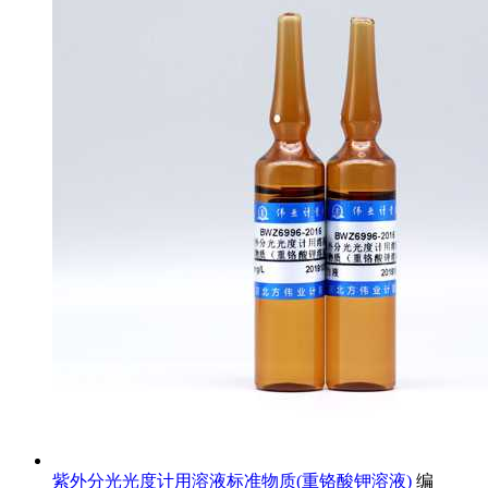
紫外分光光度计用溶液标准物质(重铬酸钾溶液)
编