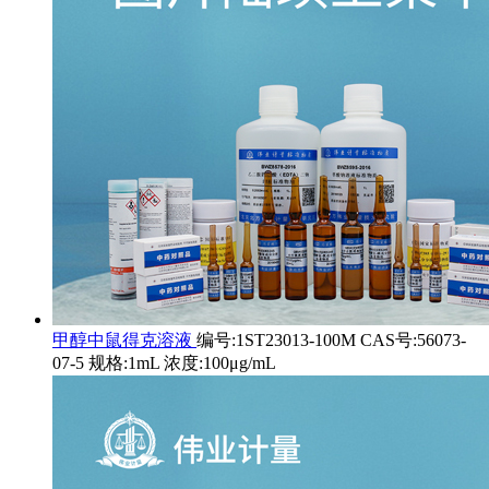
甲醇中鼠得克溶液
编号:1ST23013-100M CAS号:56073-
07-5 规格:1mL 浓度:100μg/mL