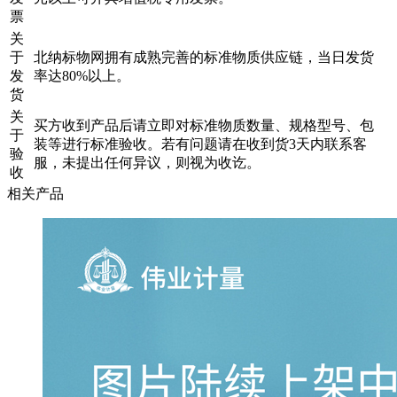
票
关
于
北纳标物网拥有成熟完善的标准物质供应链，当日发货
发
率达80%以上。
货
关
买方收到产品后请立即对标准物质数量、规格型号、包
于
装等进行标准验收。若有问题请在收到货3天内联系客
验
服，未提出任何异议，则视为收讫。
收
相关产品