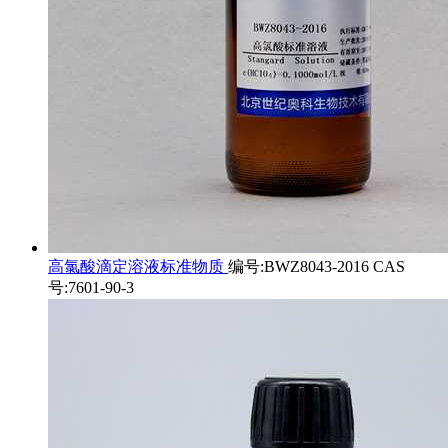
高氯酸滴定溶液标准物质
编号:BWZ8043-2016 CAS
号:7601-90-3