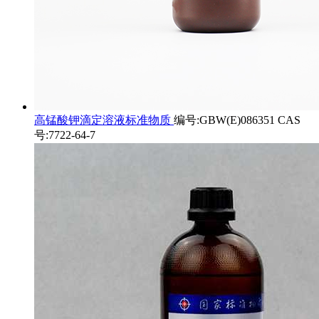
高锰酸钾滴定溶液标准物质
编号:GBW(E)086351 CAS
号:7722-64-7