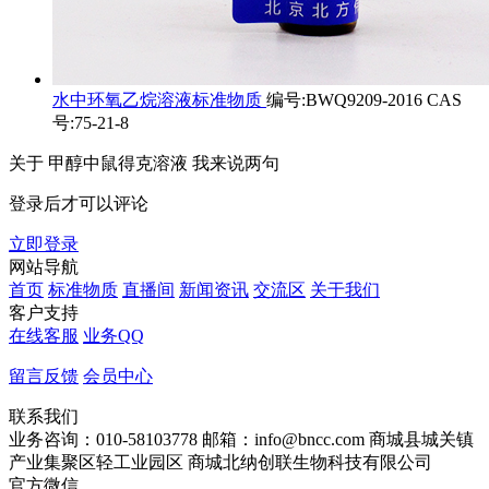
水中环氧乙烷溶液标准物质
编号:BWQ9209-2016 CAS
号:75-21-8
关于
甲醇中鼠得克溶液
我来说两句
登录后才可以评论
立即登录
网站导航
首页
标准物质
直播间
新闻资讯
交流区
关于我们
客户支持
在线客服
业务QQ
留言反馈
会员中心
联系我们
业务咨询：010-58103778
邮箱：info@bncc.com
商城县城关镇
产业集聚区轻工业园区
商城北纳创联生物科技有限公司
官方微信