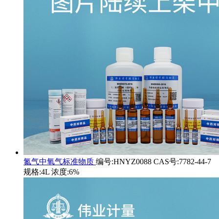
氮气中氧气标准物质
编号:HNYZ0088 CAS号:7782-44-7
规格:4L 浓度:6%