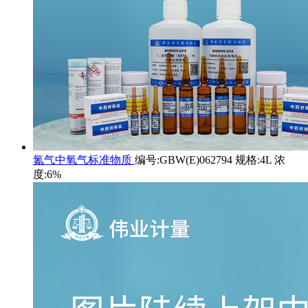
氮气中氧气标准物质
编号:GBW(E)062794 规格:4L 浓
度:6%