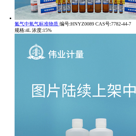
氮气中氧气标准物质
编号:HNYZ0089 CAS号:7782-44-7
规格:4L 浓度:15%