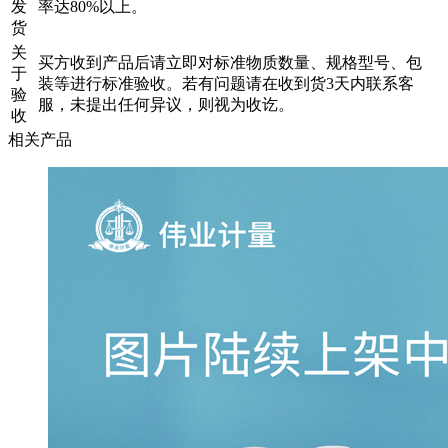
发
率达80%以上。
货
关
买方收到产品后请立即对标准物质数量、规格型号、包
于
装等进行标准验收。若有问题请在收到货3天内联系客
验
服，未提出任何异议，则视为收讫。
收
相关产品