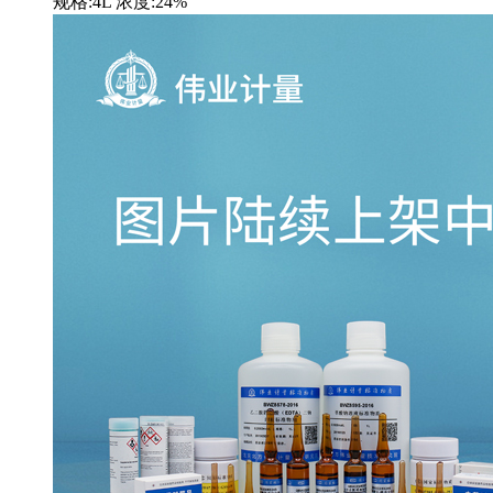
规格:4L 浓度:24%