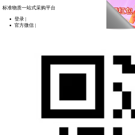
标准物质一站式采购平台
登录
|
官方微信
|