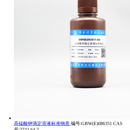
高锰酸钾滴定溶液标准物质
编号:GBW(E)086351 CAS
号:7722-64-7