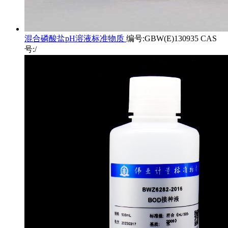
混合磷酸盐pH溶液标准物质
编号:GBW(E)130935 CAS
号:/