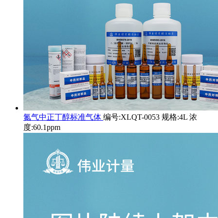
氮气中正丁醇标准气体
编号:XLQT-0053 规格:4L 浓
度:60.1ppm