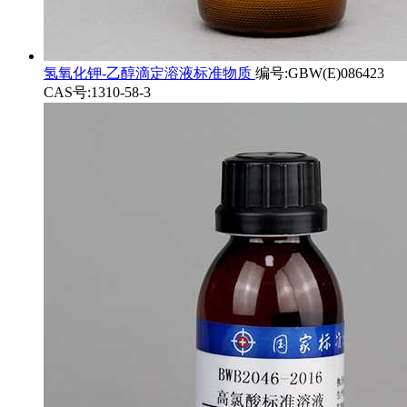
氢氧化钾-乙醇滴定溶液标准物质
编号:GBW(E)086423
CAS号:1310-58-3