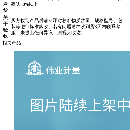
发
率达80%以上。
货
关
买方收到产品后请立即对标准物质数量、规格型号、包
于
装等进行标准验收。若有问题请在收到货3天内联系客
验
服，未提出任何异议，则视为收讫。
收
相关产品