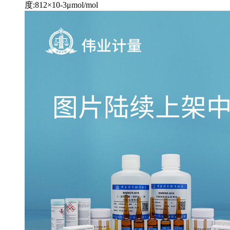
度:812×10-3μmol/mol