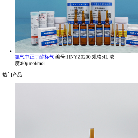
氮气中正丁醇标气
编号:HNYZ0200 规格:4L 浓
度:80μmol/mol
热门产品