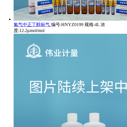
氮气中正丁醇标气
编号:HNYZ0199 规格:4L 浓
度:12.2μmol/mol