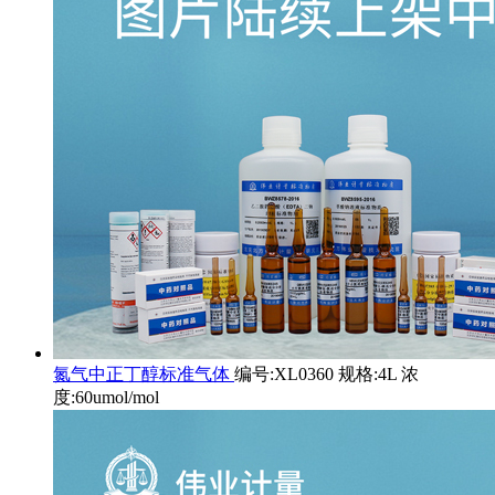
氮气中正丁醇标准气体
编号:XL0360 规格:4L 浓
度:60umol/mol