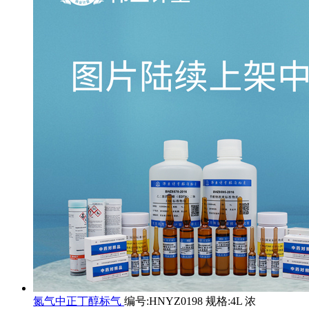
氮气中正丁醇标气
编号:HNYZ0198 规格:4L 浓