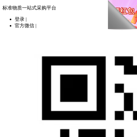
标准物质一站式采购平台
登录
|
官方微信
|