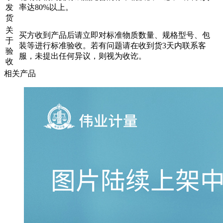
发
率达80%以上。
货
关
买方收到产品后请立即对标准物质数量、规格型号、包
于
装等进行标准验收。若有问题请在收到货3天内联系客
验
服，未提出任何异议，则视为收讫。
收
相关产品