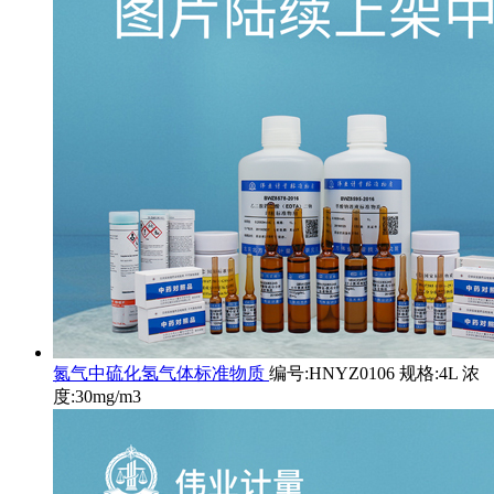
氮气中硫化氢气体标准物质
编号:HNYZ0106 规格:4L 浓
度:30mg/m3