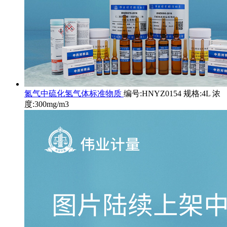
氮气中硫化氢气体标准物质
编号:HNYZ0154 规格:4L 浓
度:300mg/m3