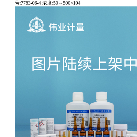
号:7783-06-4 浓度:50～500×104