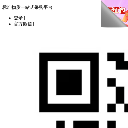
标准物质一站式采购平台
登录
|
官方微信
|