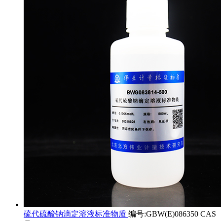
硫代硫酸钠滴定溶液标准物质
编号:GBW(E)086350 CAS