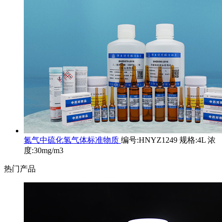
氮气中硫化氢气体标准物质
编号:HNYZ1249 规格:4L 浓
度:30mg/m3
热门产品