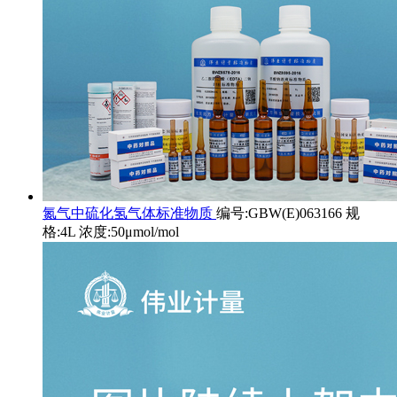
氮气中硫化氢气体标准物质
编号:GBW(E)063166 规
格:4L 浓度:50μmol/mol