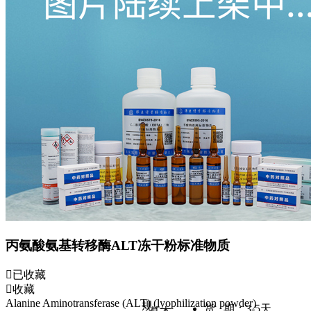
丙氨酸氨基转移酶ALT冻干粉标准物质
已收藏
收藏
Alanine Aminotransferase (ALT) (lyophilization powder)
规
货 期：
3-5天