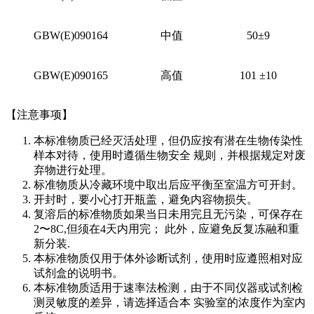
GBW(E)090164
中值
50±9
GBW(E)090165
高值
101 ±10
【注意事项】
本标准物质已经灭活处理，但仍应按有潜在生物传染性
样本对待，使用时遵循生物安全 规则，并根据规定对废
弃物进行处理。
标准物质从冷藏环境中取出后应平衡至室温方可开封。
开封时，要小心打开瓶盖，避免内容物损失。
复溶后的标准物质如果当日未用完且无污染，可保存在
2〜8C,但须在4天内用完； 此外，应避免反复冻融和重
新分装.
本标准物质仅用于体外诊断试剂，使用时应遵照相对应
试剂盒的说明书。
本标准物质适用于速率法检测，由于不同仪器或试剂检
测灵敏度的差异，请选择适合本 实验室的浓度作为室内