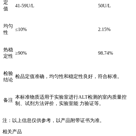
定
41-59U/L
50U/L
值
均匀
≤10%
2.15%
性
热稳
≥90%
98.74%
定性
检验
检品定值准确，均匀性和稳定性良好，符合标准。
结论
本标准物质适用于实验室进行ALT检测的室内质量控
备注
制、试剂方法评价，实验室能 力验证等。
注：以上信息仅供参考，以产品附带证书为准。
相关产品