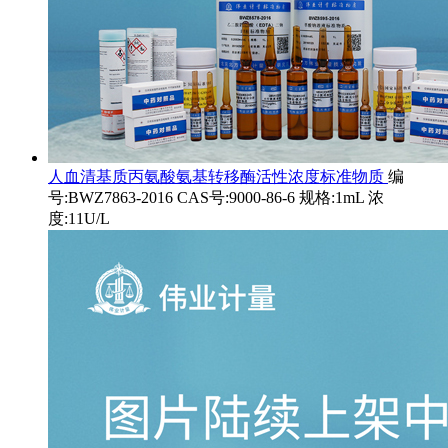
人血清基质丙氨酸氨基转移酶活性浓度标准物质
编
号:BWZ7863-2016 CAS号:9000-86-6 规格:1mL 浓
度:11U/L