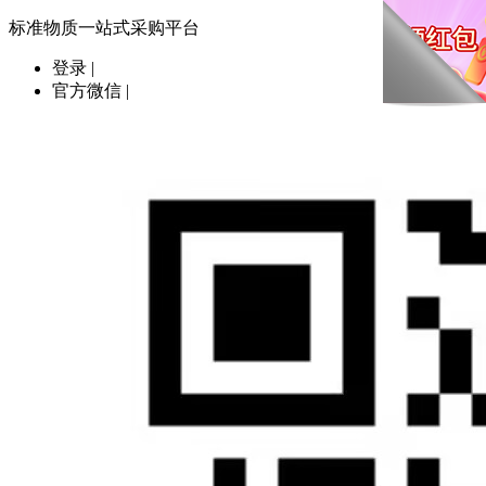
标准物质一站式采购平台
登录
|
官方微信
|